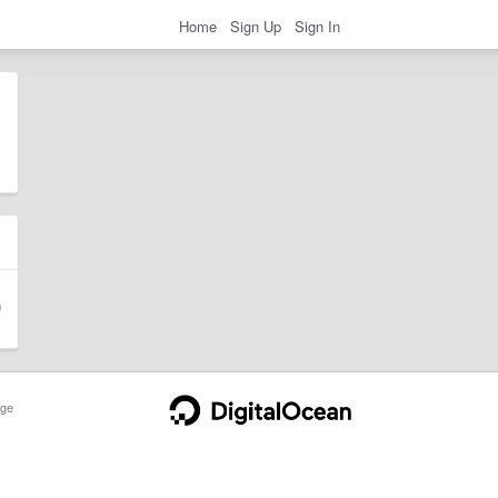
Home
Sign Up
Sign In
ge