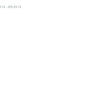
0:13
·
JFK 23:13