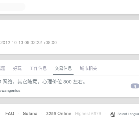
2012-10-13 09:32:22 +08:00
话题
好玩
工作信息
交易信息
城市相关
2G 网络，其它随意，心理价位 800 左右。
4
ewangenius
·
FAQ
·
Solana
·
3259 Online
Highest 6679
·
Select Langua