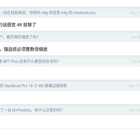
站在目前来说，你倾向 48g 的还是 64g 的 macbook pro
May 
›
话感觉 48 就够了
用户，都开网页缩放了吗？
Apr 
使用的，强迫症必须整数倍缩放
通 GPT Plus 还有什么便宜的办法吗?
Apr 
 MacBook Pro 16 寸 M5 屏幕边缘阴影
Mar 2
了一台 M1Pro64G，有什么注意的吗？
Feb 1