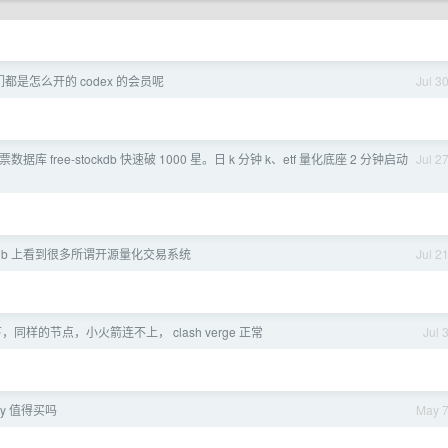
都是怎么开的 codex 的会员呢
Jul 3
据库 free-stockdb 快速破 1000 星。日 k 分钟 k、etf 量化底座 2 分钟启动
Jul 2
thub 上看到很多所谓开源量化交易系统
Jul 2
同样的节点，小火箭连不上， clash verge 正常
Jul 
play 值得买吗
May 