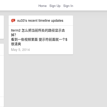
Home
Sign Up
Sign In
xu33's recent timeline updates
iterm2 怎么把当前所处的路径显示去
掉？
看到一些视频里面 提示符前面就一个$
很清爽
May 5, 2014