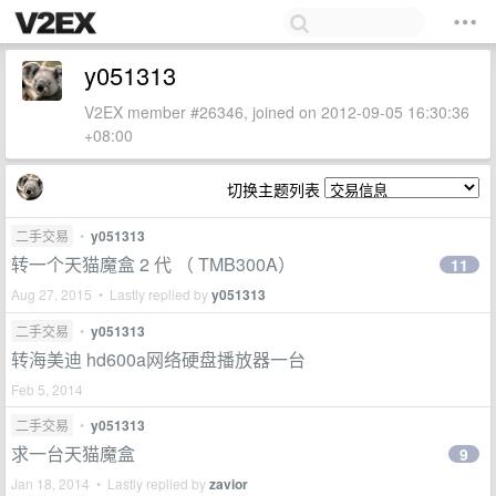
y051313
V2EX member #26346, joined on 2012-09-05 16:30:36
+08:00
切换主题列表
二手交易
•
y051313
转一个天猫魔盒 2 代 （ TMB300A）
11
Aug 27, 2015 • Lastly replied by
y051313
二手交易
•
y051313
转海美迪 hd600a网络硬盘播放器一台
Feb 5, 2014
二手交易
•
y051313
求一台天猫魔盒
9
Jan 18, 2014 • Lastly replied by
zavior