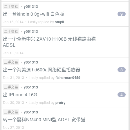
二手交易
•
y051313
出一台kindle 3 3g+wifi 白色版
9
Jan 16, 2014 • Lastly replied by
stupil
二手交易
•
y051313
出一个全新中兴 ZXV10 H108B 无线猫路由猫
ADSL
Jan 13, 2014
二手交易
•
y051313
出一个海美迪 hd600a网络硬盘播放器
3
Dec 31, 2013 • Lastly replied by
fisherman0459
二手交易
•
y051313
出 iPhone 4 16G
4
Dec 30, 2013 • Lastly replied by
protry
二手交易
•
y051313
转一个磊科NM400 MINI型 ADSL 宽带猫
Nov 27, 2013