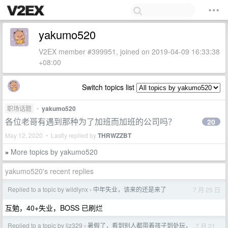
yakumo520
V2EX member #399951, joined on 2019-04-09 16:33:38
+08:00
Switch topics list
职场话题
•
yakumo520
各位老哥有遇到那种为了加班而加班的公司吗？
20
May 12, 2020 • Lastly replied by
THRWZZBT
More topics by yakumo520
»
yakumo520's recent replies
Replied to a topic by wildlynx
中年失业，该来的还是来了
7 月 25 日
›
互勉，40+失业，BOSS 已刷烂
Replied to a topic by ljz329
暑假了，看到别人都带着孩子到处玩，
7 月 21
›