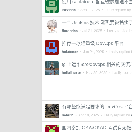
使用 containerd 配置镜像加速
isxzlhhh
•
Sep 1, 2025
• Lastly replied by
一个 Jenkins 技术问题,要被搞疯
florentino
•
Jul 21, 2025
• Lastly replied 
推荐一款轻量级 DevOps 平台
hukdoesn
•
Jun 24, 2025
• Lastly replied
tg 上运维/sre/devops 相关的交流
hellolinuxer
•
Nov 25, 2025
• Lastly repli
有哪些能满足要求的 DevOps 平
neteric
•
Apr 19, 2025
• Lastly replied by
国内参加 CKA/CKAD 考试有