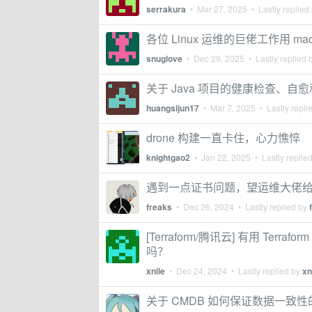
serrakura
•
Mar 27, 2025
• Lastly replied
各位 Linux 运维的巨佬工作用 ma
snuglove
•
Dec 29, 2025
• Lastly replied 
关于 Java 项目的健康检查、自
huangsijun17
•
Mar 7, 2025
• Lastly repli
drone 构建一直卡住，心力憔悴
knightgao2
•
Jan 22, 2025
• Lastly replie
遇到一点证书问题，望运维大佬
freaks
•
Dec 26, 2024
• Lastly replied by
[Terraform/腾讯云] 有用 T
吗？
xnile
•
Dec 24, 2024
• Lastly replied by
xn
关于 CMDB 如何保证数据一致性