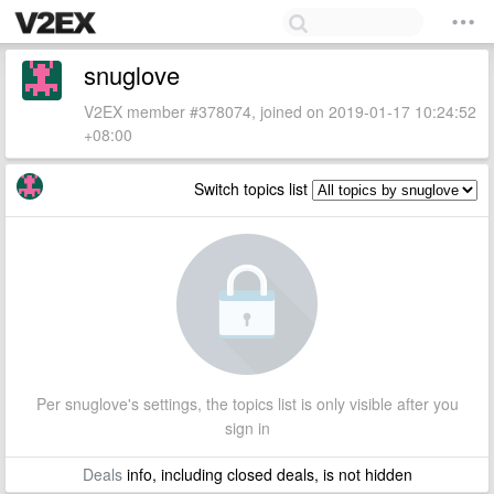
snuglove
V2EX member #378074, joined on 2019-01-17 10:24:52
+08:00
Switch topics list
Per snuglove's settings, the topics list is only visible after you
sign in
Deals
info, including closed deals, is not hidden