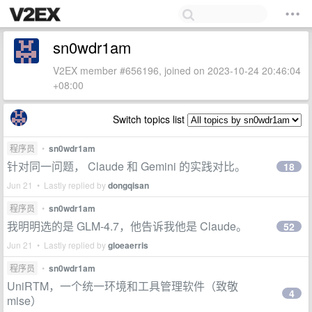
sn0wdr1am
V2EX member #656196, joined on 2023-10-24 20:46:04
+08:00
Switch topics list
程序员
•
sn0wdr1am
针对同一问题， Claude 和 Gemini 的实践对比。
18
Jun 21 • Lastly replied by
dongqisan
程序员
•
sn0wdr1am
我明明选的是 GLM-4.7，他告诉我他是 Claude。
52
Jun 21 • Lastly replied by
gloeaerris
程序员
•
sn0wdr1am
UniRTM，一个统一环境和工具管理软件（致敬
4
mise）