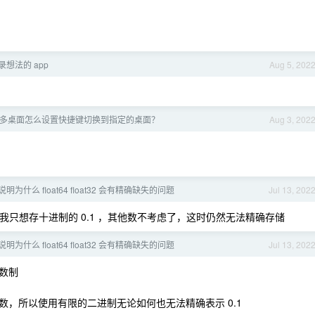
想法的 app
Aug 5, 202
ows 多桌面怎么设置快捷键切换到指定的桌面？
Aug 3, 202
为什么 float64 float32 会有精确缺失的问题
Jul 13, 202
只想存十进制的 0.1 ，其他数不考虑了，这时仍然无法精确存储
为什么 float64 float32 会有精确缺失的问题
Jul 13, 202
数制
小数，所以使用有限的二进制无论如何也无法精确表示 0.1