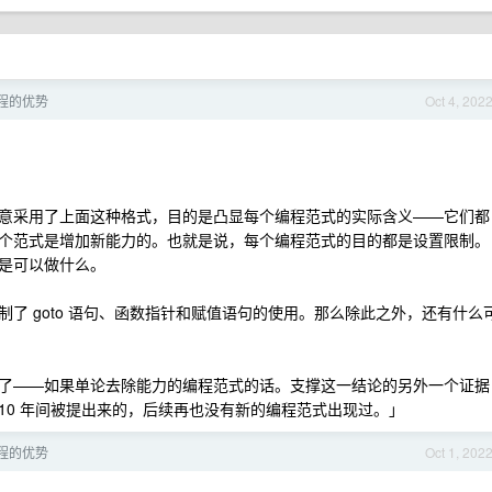
程的优势
Oct 4, 202
意采用了上面这种格式，目的是凸显每个编程范式的实际含义——它们都
个范式是增加新能力的。也就是说，每个编程范式的目的都是设置限制。
是可以做什么。
了 goto 语句、函数指针和赋值语句的使用。那么除此之外，还有什么
了——如果单论去除能力的编程范式的话。支撑这一结论的另外一个证据
 年这 10 年间被提出来的，后续再也没有新的编程范式出现过。」
程的优势
Oct 1, 202