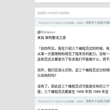
yayiji's recent replies
Replied to a topic by
lerefe
Java
请教关于函数式编
›
›
@
Mistwave
来自 架构整洁之道
「如你所见，我在介绍三个编程范式的时候，有
从某一方面限制和规范了程序员的能力。没有一
这些范式主要是为了告诉我们不能做什么，而不
另外，我们应该认识到，这三个编程范式分别限制
以去除的吗？
没有了。因此这三个编程范式可能是仅有的三个
是，三个编程范式都是在 1958 年到 1968
Replied to a topic by
lerefe
Java
请教关于函数式编
›
›