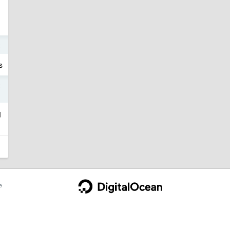
2
s
2
向
e