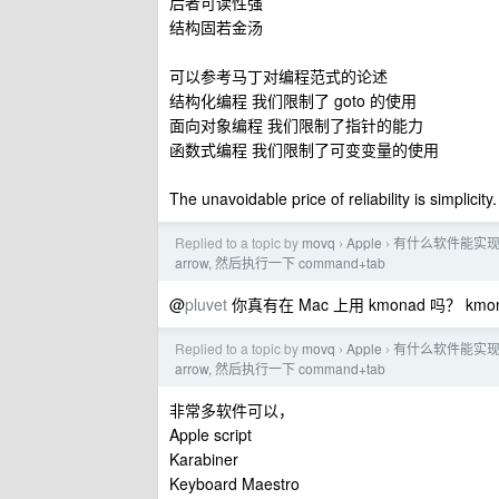
后者可读性强
结构固若金汤
可以参考马丁对编程范式的论述
结构化编程 我们限制了 goto 的使用
面向对象编程 我们限制了指针的能力
函数式编程 我们限制了可变变量的使用
The unavoidable price of reliability is simplicity.
Replied to a topic by
movq
Apple
有什么软件能实现这样
›
›
arrow, 然后执行一下 command+tab
@
pluvet
你真有在 Mac 上用 kmonad 吗？ km
Replied to a topic by
movq
Apple
有什么软件能实现这样
›
›
arrow, 然后执行一下 command+tab
非常多软件可以，
Apple script
Karabiner
Keyboard Maestro