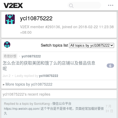
ycl10875222
V2EX member #293136, joined on 2018-02-22 11:23:38
+08:00
Switch topics list
奇思妙想
•
ycl10875222
怎么合法的获取美团和饿了么的店铺以及餐品信息
6
呢
Jun 2 • Lastly replied by
ycl10875222
More topics by ycl10875222
»
ycl10875222's recent replies
Replied to a topic by SonicKang
微信公众平台
›
7 月
https://mp.weixin.qq.com/ 这个平台是不是很卡呢，页面经常加载好要很
31 日
久