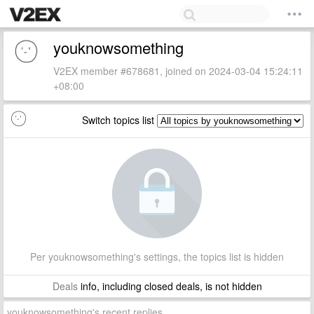
youknowsomething
V2EX member #678681, joined on 2024-03-04 15:24:11
+08:00
Switch topics list
Per youknowsomething's settings, the topics list is hidden
Deals
info, including closed deals, is not hidden
youknowsomething's recent replies