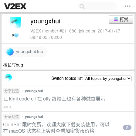
youngxhui
打赏
V2EX member #211086, joined on 2017-01-17
0
09:49:05 +08:00
youngxhui.top
擅长写bug
Switch topics list
分享创造
•
youngxhui
让 kimi code cli 在 otty 终端上也有各种徽章展示
Jul 9
分享创造
•
youngxhui
CoinBar 限时免费，欢迎大家下载安装使用，可以
2
在 macOS 状态栏上实时查看加密货币价格