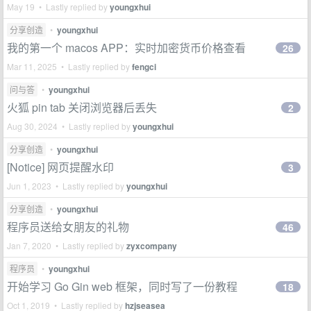
May 19 • Lastly replied by
youngxhui
分享创造
•
youngxhui
我的第一个 macos APP：实时加密货币价格查看
26
Mar 11, 2025 • Lastly replied by
fengci
问与答
•
youngxhui
火狐 pin tab 关闭浏览器后丢失
2
Aug 30, 2024 • Lastly replied by
youngxhui
分享创造
•
youngxhui
[Notice] 网页提醒水印
3
Jun 1, 2023 • Lastly replied by
youngxhui
分享创造
•
youngxhui
程序员送给女朋友的礼物
46
Jan 7, 2020 • Lastly replied by
zyxcompany
程序员
•
youngxhui
开始学习 Go Gin web 框架，同时写了一份教程
18
Oct 1, 2019 • Lastly replied by
hzjseasea