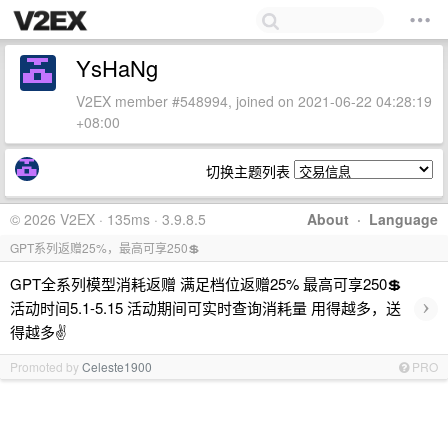
YsHaNg
V2EX member #548994, joined on 2021-06-22 04:28:19
+08:00
切换主题列表
© 2026 V2EX · 135ms · 3.9.8.5
About
·
Language
GPT系列返赠25%，最高可享250💲
GPT全系列模型消耗返赠 满足档位返赠25% 最高可享250💲
›
活动时间5.1-5.15 活动期间可实时查询消耗量 用得越多，送
得越多✌️
Promoted by
Celeste1900
PRO