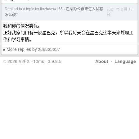
Replied to a topic by liuzhaowei55
在家办公很难进入状态
2021 年 2 月 17
›
日
怎么破？
我和你的情况类似。
正好我家门口有一家星巴克，所以我每天会在星巴克坐半天来处理工
作和学习事情。
More replies by z86823237
»
© 2026 V2EX · 10ms · 3.9.8.5
About
·
Language