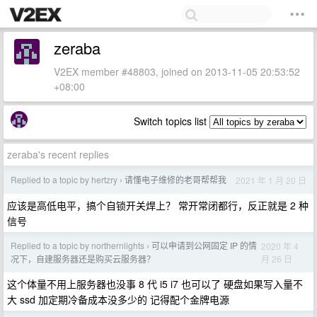
zeraba
V2EX member #48803, joined on 2013-11-05 20:53:52
+08:00
Switch topics list
zeraba's recent replies
Replied to a topic by hertzry
请懂电子维修的老哥帮帮我
2021 年 1 月 20 日
›
应该是高低电平，搞个自锁开关焊上？ 常开常闭都行，反正就是 2 种
信号
Replied to a topic by northernlights
可以申请到公网固定 IP 的情
2020 年 4
›
月 26 日
况下，自建服务器还是购买云服务器？
这个体量不用上服务器也没事 8 代 i5 i7 也可以了 硬盘如果写入量不
大 ssd 加定期冷备成本没多少的 记得配个金牌电源