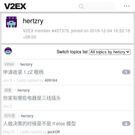
hertzry
V2EX member #457379, joined on 2019-12-04 16:52:18
+08:00
Switch topics list
VXNA
•
hertzry
申请收录 1.zZ 眠杨
1
Jun 3 • Lastly replied by
409164
调查
•
hertzry
你家有哪些电器是三线插头
Jun 2
问与答
•
hertzry
人做决策的时候是不是 if else 模型
8
May 21 • Lastly replied by
jackOff