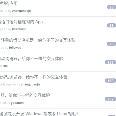
模型的应用
23
eplied by
zhangchaojie
语口语对话练习的 App
33
eplied by
litianyunq
owser 一个轻量的滑动浏览器，给你不同的交互体验
20
lied by
followad
一个轻量的滑动浏览器，给你不一样的交互体验
133
 by
klii
 一个轻量的滑动浏览器，给你不一样的交互体验
150
stly replied by
zhangchaojie
的滑动浏览器，给你不一样的交互体验
237
plied by
yaeason
是没开发 Windows 端或者 Linux 端呢？