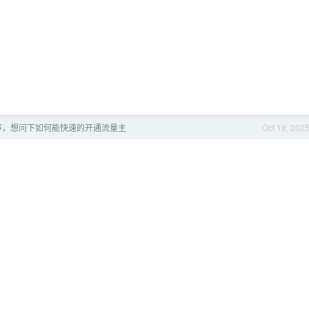
序，想问下如何能快速的开通流量主
Oct 18, 202