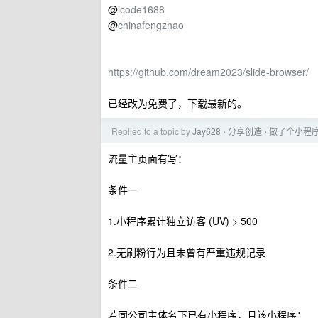
@
icode1688
@
chinafengzhao
https://github.com/dream2023/slide-browser/
已经改为免费了，下载最新的。
Replied to a topic by
Jay628
分享创造
做了个小程
›
›
流量主页面有写：
条件一
1.小程序累计独立访客 (UV) > 500
2.无刷粉行为且未曾有严重违规记录
条件二
若同公司主体名下已有小程序，且该小程序：