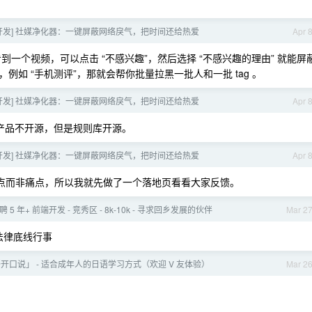
开发] 社媒净化器：一键屏蔽网络戾气，把时间还给热爱
Apr 
到一个视频，可以点击 “不感兴趣”，然后选择 “不感兴趣的理由” 就能屏
例如 “手机测评”，那就会帮你批量拉黑一批人和一批 tag 。
开发] 社媒净化器：一键屏蔽网络戾气，把时间还给热爱
Apr 
b ，产品不开源，但是规则库开源。
开发] 社媒净化器：一键屏蔽网络戾气，把时间还给热爱
Apr 
点而非痛点，所以我就先做了一个落地页看看大家反馈。
招聘 5 年+ 前端开发 - 竞秀区 - 8k-10k - 寻求回乡发展的伙伴
Mar 2
法律底线行事
开口说」 - 适合成年人的日语学习方式（欢迎 V 友体验）
Mar 2