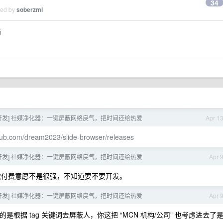
34
ied by
soberzml
站
开发] 社媒净化器：一键屏蔽网络戾气，把时间还给热爱
Apr 1
thub.com/dream2023/slide-browser/releases
开发] 社媒净化器：一键屏蔽网络戾气，把时间还给热爱
Apr 
付费意愿不是很强，不知道要不要开发。
开发] 社媒净化器：一键屏蔽网络戾气，把时间还给热爱
Apr 
据 tag 关键词去屏蔽人，你这把 “MCN 机构/公司” 也考虑进去了