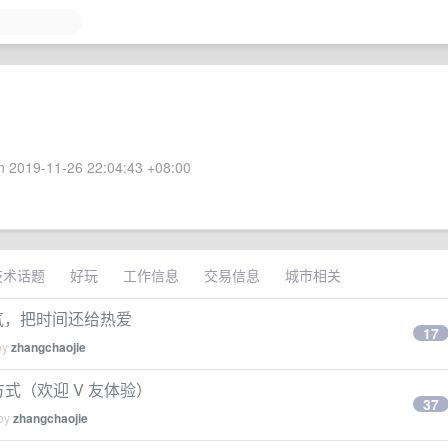
 2019-11-26 22:04:43 +08:00
技术话题
好玩
工作信息
交易信息
城市相关
气，把时间还给热爱
17
by
zhangchaojie
式（欢迎 V 友体验）
37
 by
zhangchaojie