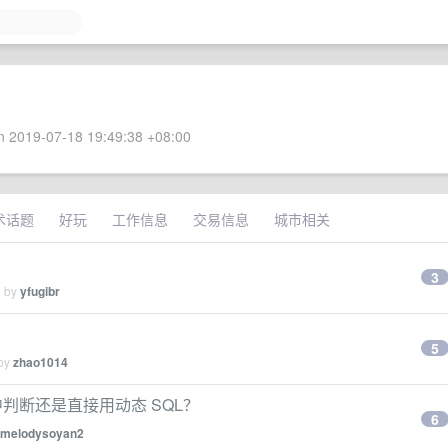
 2019-07-18 19:49:38 +08:00
术话题
好玩
工作信息
交易信息
城市相关
3
d by
yfugibr
5
 by
zhao1014
 中判断还是直接用动态 SQL？
6
melodysoyan2