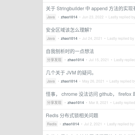
关于 Stringbuilder 中 append 方法
Java
•
zhao1014
•
Jun 23, 2022
• Lastly replied b
安全区域该怎么理解？
Java
•
zhao1014
•
Jul 24, 2021
• Lastly replied by
自我刨析时的一点想法
分享发现
•
zhao1014
•
Jul 15, 2021
• Lastly replie
几个关于 JVM 的疑问。
Java
•
zhao1014
•
May 26, 2021
• Lastly replied 
怪事， chrome 没法访问 github， firefo
分享发现
•
zhao1014
•
Mar 8, 2021
• Lastly replie
Redis 分布式锁相关问题
Redis
•
zhao1014
•
Jul 2, 2021
• Lastly replied by