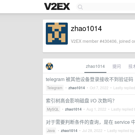
zhao1014
V2EX member #430406, joined on
zhao1014
提问
技
telegram 被其他设备登录接收不到验证码
Telegram
•
zhao1014
•
Oct 7, 2022
• Lastly replie
索引树高会影响磁盘 I/O 次数吗？
MySQL
•
zhao1014
•
Aug 1, 2022
• Lastly replied
对于需要判断条件的查询，是在 service
Java
•
zhao1014
•
Jul 28, 2022
• Lastly replied by