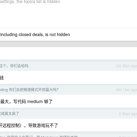
ettings, the topics list is hidden
 including closed deals, is not hidden
这个，你们会给吗
12h 53m ag
钱
 Coding 你们会把推理模式开到最大吗？
18h 19m ag
最大，写代码 medium 够了
的完成度太高了
2 days ag
没开远程控制），导致游戏玩不了