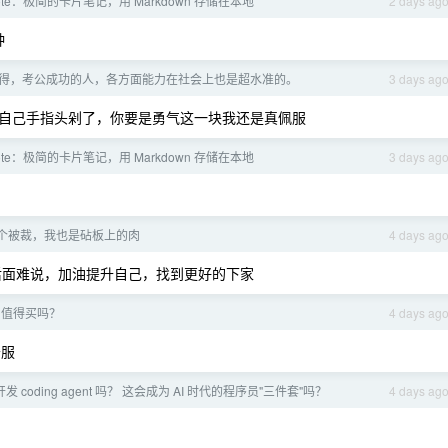
AI Note：极简的卡片笔记，用 Markdown 存储在本地
2 days ag
种
得，考公成功的人，各方面能力在社会上也是超水准的。
3 days ag
自己手指头剁了，你要是勇气这一块我还是真佩服
AI Note：极简的卡片笔记，用 Markdown 存储在本地
3 days ag
个被裁，我也是砧板上的肉
4 days ag
后面难说，加油提升自己，找到更好的下家
18 值得买吗？
4 days ag
舒服
 coding agent 吗？ 这会成为 AI 时代的程序员"三件套"吗？
4 days ag