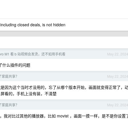
 including closed deals, is not hidden
k pro M1 看 b 站视频会发烫，还不如用手机看
May 22, 202
装了什么插件的问题
停止了家庭共享？
May 22, 202
问题，我就是因为这个当时才没用的，忘了从哪个版本开始，画面就变得正常了，
led 屏看的，手机上没有装，不清楚
停止了家庭共享？
May 22, 202
问题，我对比过其他的播放器，比如 movist ，画面一摸一样，是不是你设置