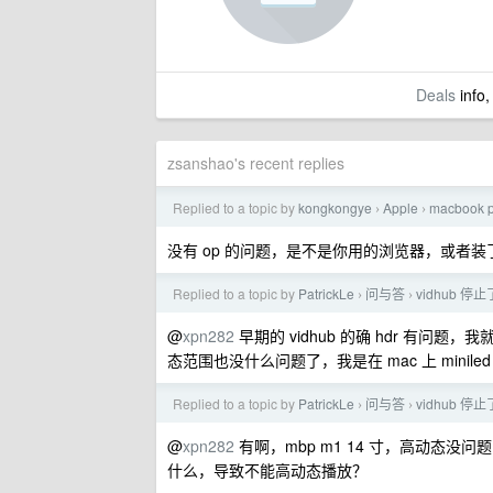
Deals
info,
zsanshao's recent replies
Replied to a topic by
kongkongye
Apple
macboo
›
›
没有 op 的问题，是不是你用的浏览器，或者
Replied to a topic by
PatrickLe
问与答
vidhub 
›
›
@
xpn282
早期的 vidhub 的确 hdr 有
态范围也没什么问题了，我是在 mac 上 mini
Replied to a topic by
PatrickLe
问与答
vidhub 
›
›
@
xpn282
有啊，mbp m1 14 寸，高动态没
什么，导致不能高动态播放？