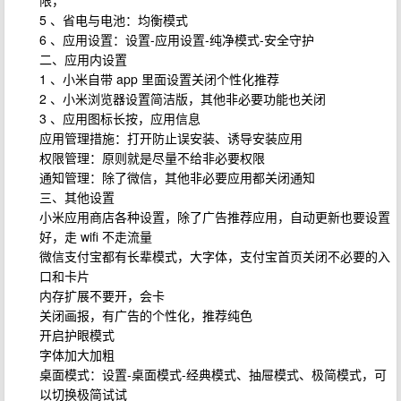
限，
5 、省电与电池：均衡模式
6 、应用设置：设置-应用设置-纯净模式-安全守护
二、应用内设置
1 、小米自带 app 里面设置关闭个性化推荐
2 、小米浏览器设置简洁版，其他非必要功能也关闭
3 、应用图标长按，应用信息
应用管理措施：打开防止误安装、诱导安装应用
权限管理：原则就是尽量不给非必要权限
通知管理：除了微信，其他非必要应用都关闭通知
三、其他设置
小米应用商店各种设置，除了广告推荐应用，自动更新也要设置
好，走 wifi 不走流量
微信支付宝都有长辈模式，大字体，支付宝首页关闭不必要的入
口和卡片
内存扩展不要开，会卡
关闭画报，有广告的个性化，推荐纯色
开启护眼模式
字体加大加粗
桌面模式：设置-桌面模式-经典模式、抽屉模式、极简模式，可
以切换极简试试