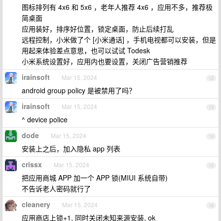
图标排列有 4x6 和 5x6 ，老年人推荐 4x6 ，应用不多，推荐极
简桌面
应用装好，排序好位置，锁定桌面，防止后续打乱
远程控制，小米做了个 [小米通话] ，手机电视都可以安装，但是
用起来体验差点意思，也可以试试 Todesk
小米系统设置好，应用内也要设置，关闭广告营销推荐
irainsoft
Mar 15, 2024
12
android group policy 是被禁用了吗？
irainsoft
Mar 15, 2024
13
^ device police
dode
Mar 15, 2024
14
安装上之后，加入隐私 app 列表
crissx
Mar 15, 2024
15
把应用商城 APP 加一个 APP 锁(MIUI 系统自带)
不告诉老人密码就行了
cleanery
Mar 15, 2024
16
应用商店上锁+1, 同时关闭未知来源安装, ok