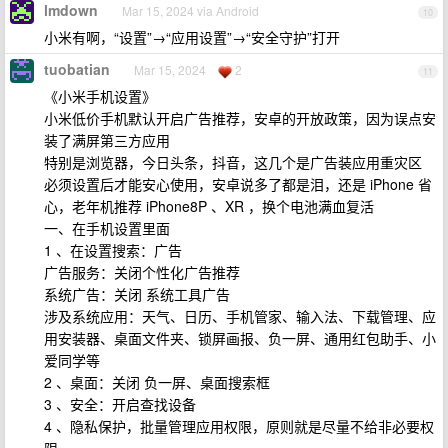
lmdown
Mar 15, 2024 via Android
10
小米有啊，“设置”→“应用设置”→“安全守护”打开
tuobatian
Mar 15, 2024
2
11
《小米手机设置》
小米低价手机默认开启广告推荐，安卓的开放政策，因为误点安
装了满屏第三方应用
特别是浏览器，今日头条，抖音，这几个是广告装应用重灾区
必须设置后才能安心使用，安卓说多了都是泪，还是 iPhone 省
心，老年机推荐 iPhone8P 、XR ，换个电池满血复活
一、在手机设置里面
1 、在设置搜索：广告
广告服务：关闭个性化广告推荐
系统广告：关闭 系统工具广告
涉及系统应用：天气、日历、手机管家、输入法、下载管理、应
用安装器、桌面文件夹、锁屏画报、负一屏、通用红包助手、小
爱同学等
2 、桌面：关闭 负一屏、桌面搜索框
3 、安全：开启查找设备
4 、隐私保护，批量管理应用权限，原则就是尽量不给非必要权