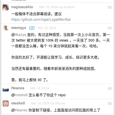
nagisaushio
Mar 19, 2024 via Android
30
一般楷体不适合屏幕阅读，建议
https://github.com/lxgw/LxgwWenKai
meetqyx
Mar 19, 2024
OP
31
@
tikazyq
是的，有过这种感受，当我第一次上小众首页，第一
次 twitter 被大佬转发 100k 的 views ，一天涨了 300 多。一天
一夜都没怎么睡，每个 10 来分钟就起来看一次，哈哈。
你说的太好了，开源能让我学习、成长、结识更多大佬。
当然还有最重要的，随着年龄渐渐消失的那种成就感。
靠，我马上都快 30 了。
Heanes
Mar 19, 2024
32
@
meshell
怎么看不了你这个 repo
meshell
Mar 19, 2024 via iPhone
33
@
Heanes
你复制下链接，上面直接访问把后面的带上了