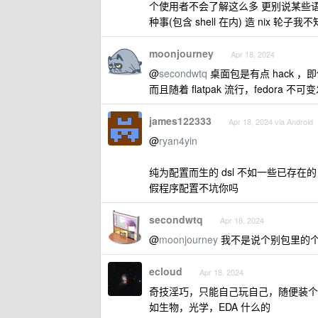
个使用者不会了解这么多 更别说某些语
种事(包含 shell 在内) 造 nix
moonjourney
Apr 18, 2024
@
secondwtq
桌面包是有点 hack ，
而且随着 flatpak 流行，fedora
james122333
Apr 18, 2024 via Android
@
ryan4yin
纯为配置而生的 dsl 不如一些已存在的 dsl 
假程序配置不坑你吗
secondwtq
Apr 18, 2024
@
moonjourney
我不是说个别包里的个别 ha
ecloud
Apr 18, 2024
奇技淫巧，只能自己玩自己，随便装个
如生物，光学，EDA 什么的