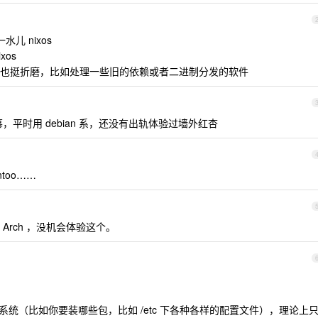
儿 nixos
os
也挺折磨，比如处理一些旧的依赖或者二进制分发的软件
慕，平时用 debian 系，还没有出轨体验过墙外红杏
too……
Arch ，没机会体验这个。
个系统（比如你要装哪些包，比如 /etc 下各种各样的配置文件），理论上