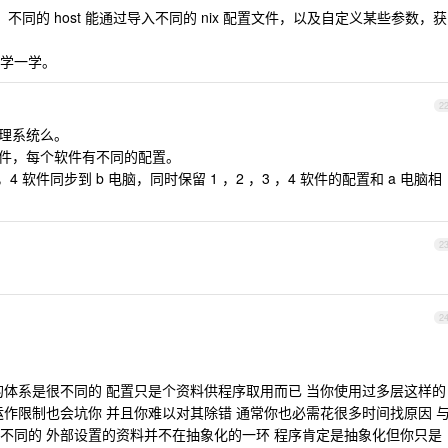
不同的 host 能通过导入不同的 nix 配置文件，以及自定义某些参数，获
学一学。
2
管理系统么。
 个软件，每个软件有不同的配置。
 ，4 软件同步到 b 电脑，同时保留 1 ，2 ，3 ，4 软件的配置和 a 电脑相
2
2
的体系是很不同的 配置只是个资料供程序取用而已 当你使用过多层这样的
运作限制也会坑你 并且你难以对其除错 通常你也必需花很多时间找原因 
不同的 外部设置的资料并不在抽象化的一环 程序肯定是抽象化但你只是