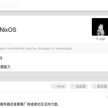
ixOS
7.1
rmation mentioned may be changed or developed.
跃
构建能力
nixos
自由度
复杂度
服务器还是要看厂商或者社区支持力度。