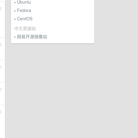
Ubuntu
›
2
Fedora
›
CentOS
›
中文资源站
网易开源镜像站
›
3
4
5
6
只