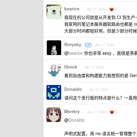
bearice
3
Apr 17, 2024
我现在的公司就是从开发到 CI 到生产一水
我家用的笔记本服务器软路由也都是 nix
大部分时间都挺好用，但是少部分时候
Rorysky
Apr 17, 2024
OP
@
bearice
你也非常 sexy ，我很是羡
libook
Apr 17, 2024
看到自由度和构建能力我想到的是 Gen
Donaldo
Apr 17, 2024
请问这个发行版的特点是什么？一直用 
Merrkry
3
Apr 17, 2024
@
Donaldo
声明式配置，用 nix 语言统一管理整