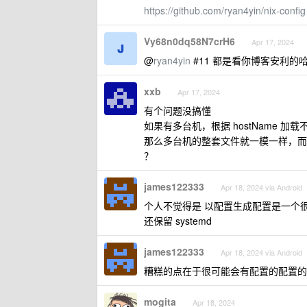
https://github.com/ryan4yin/nix-config
Vy68n0dq58N7crH6
Apr 17, 2024
@
ryan4yin
#11 都是看你博客安利的
xxb
Apr 17, 2024
有个问题没搞懂
如果有多台机，根据 hostName 加
那么多台机的整套文件就一模一样，而 ho
？
james122333
Apr 18, 2024 via Android
个人不觉得是 以配置生成配置是一个
还保留 systemd
james122333
Apr 18, 2024 via Android
糟糕的点在于很可能会有配置的配置的配
mogita
Apr 18, 2024