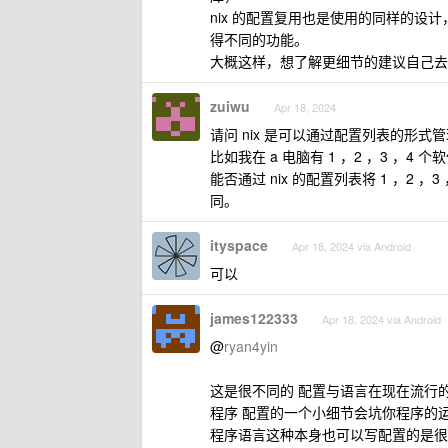
nix 的配置复用也是使用的同样的设计，
得不同的功能。
大概这样，想了解更细节的建议自己去
zuiwu
Apr 18, 2024
请问 nix 是可以通过配置列表的形式
比如我在 a 电脑有 1 ，2 ，3 ，4
能否通过 nix 的配置列表将 1 ，2 ，3
同。
ityspace
Apr 18, 2024 via Android
可以
james122333
Apr 18, 2024 via Android
@
ryan4yin
这是很不同的 配置与语言在现在流行
程序 配置的一个小细节会坑你程序的
程序语言这种本身也可以写配置的是很