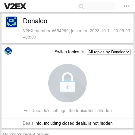
Donaldo
V2EX member #654290, joined on 2023-10-11 20:09:23
+08:00
Switch topics list
Per Donaldo's settings, the topics list is hidden
Deals
info, including closed deals, is not hidden
Donaldo's recent replies