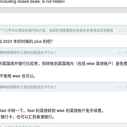
 including closed deals, is not hidden
一个几乎可以预见的保守估计是，当前的顶级模型在未来会非常快且非常便宜
Jul 2
2023 年的时候的 plus 的吧？
那种把钱转好几道的到底是在干什么？
Jul 1
转账到英国境外银行比较贵，但转账到英国境内（包括 wise 英镑账户）是免
用 wise 也可以。
那种把钱转好几道的到底是在干什么？
Jul 1
ast 中转一下。ifast 的英镑转到 wise 的英镑账户免手续费。
信、银行卡，也可以汇到香港银行。