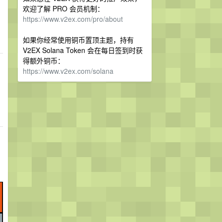
欢迎了解 PRO 会员机制：
https://www.v2ex.com/pro/about
如果你经常使用铜币置顶主题，持有
V2EX Solana Token 会在每日签到时获
得额外铜币：
https://www.v2ex.com/solana