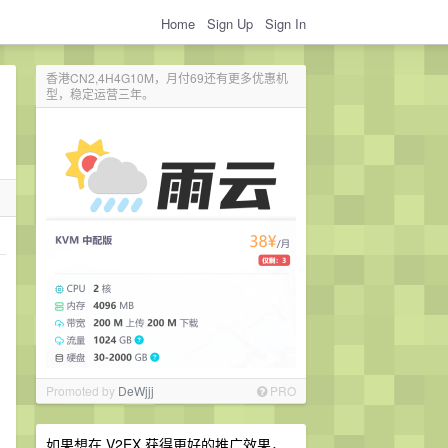
Home
Sign Up
Sign In
香港CN2,4H4G10M，月付69还有更多优惠机
型，稳定运营三年。
，
Promoted by
DeWjjj
PRO
如果想在 V2EX 获得更好的推广效果，