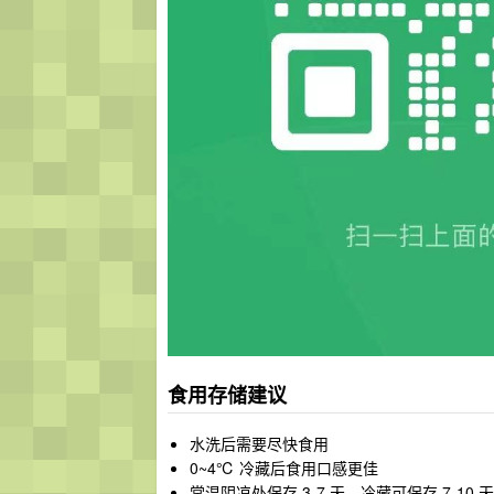
食用存储建议
水洗后需要尽快食用
0~4℃ 冷藏后食用口感更佳
常温阴凉处保存 3-7 天，冷藏可保存 7-10