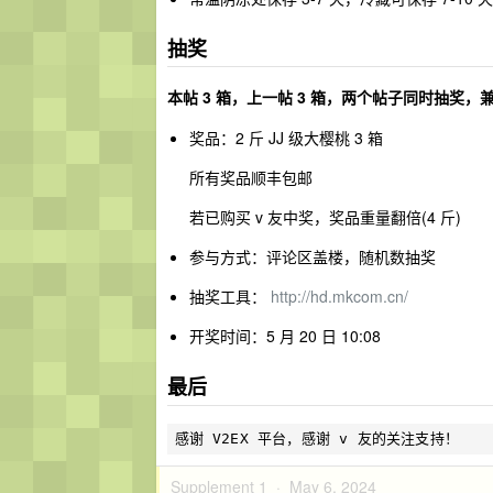
抽奖
本帖 3 箱，上一帖 3 箱，两个帖子同时抽奖，
奖品：2 斤 JJ 级大樱桃 3 箱
所有奖品顺丰包邮
若已购买 v 友中奖，奖品重量翻倍(4 斤)
参与方式：评论区盖楼，随机数抽奖
抽奖工具：
http://hd.mkcom.cn/
开奖时间：5 月 20 日 10:08
最后
Supplement 1 ·
May 6, 2024