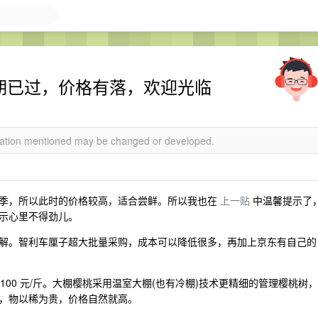
一假期已过，价格有落，欢迎光临
rmation mentioned may be changed or developed.
季，所以此时的价格较高，适合尝鲜。所以我也在
上一贴
中温馨提示了
示心里不得劲儿。
解。智利车厘子超大批量采购，成本可以降低很多，再加上京东有自己的
~100 元/斤。大棚樱桃采用温室大棚(也有冷棚)技术更精细的管理樱桃树，
，物以稀为贵，价格自然就高。