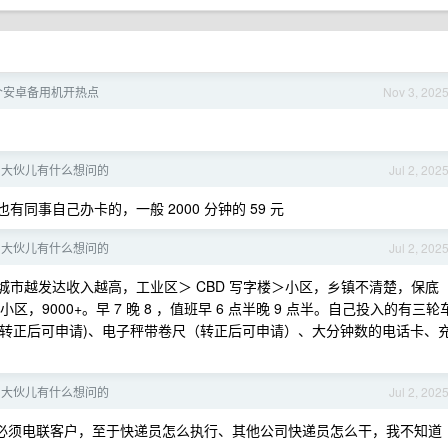
个安卓备用机开热点
Nov 3, 202
，大伙儿有什么想问的
Jul 2, 202
同事自己办卡的，一般 2000 分钟的 59 元
，大伙儿有什么想问的
Jul 2, 202
市越发达收入越高，工业区＞ CBD 写字楼＞小区，乡镇不清楚，保底
，9000+。早 7 晚 8 ，值班早 6 点半晚 9 点半。自己投入的有三轮
(转正后可申请)、电子秤带卷尺（转正后可申请）、大分钟数的电话卡、
，大伙儿有什么想问的
Jul 2, 202
必须电联客户，至于快递员怎么执行、其他公司快递员怎么干，我不知道