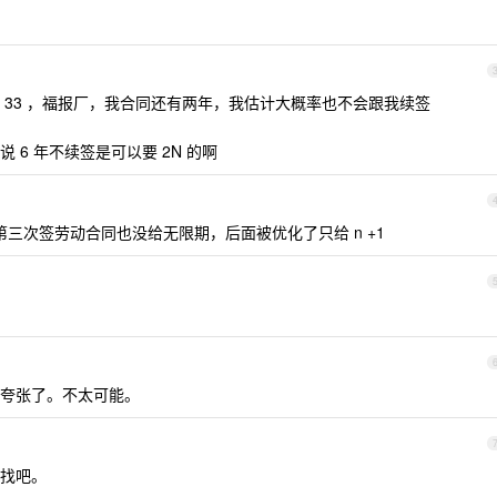
 33 ，福报厂，我合同还有两年，我估计大概率也不会跟我续签
说 6 年不续签是可以要 2N 的啊
三次签劳动合同也没给无限期，后面被优化了只给 n +1
夸张了。不太可能。
找吧。