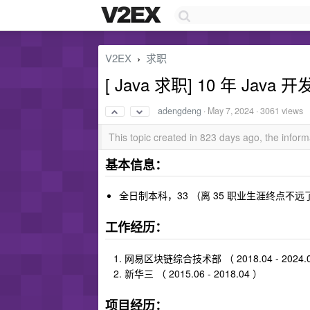
V2EX
求职
›
[ Java 求职] 10 年 J
adengdeng
·
May 7, 2024
· 3061 views
This topic created in 823 days ago, the info
基本信息：
全日制本科，33 （离 35 职业生涯终点不远了），
工作经历：
网易区块链综合技术部 （ 2018.04 - 2024.
新华三 （ 2015.06 - 2018.04 ）
项目经历：