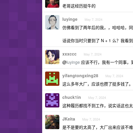
老哥这经历挺牛的
luyinge
May 7, 2024
仿佛看到了两年后的我，，哈哈哈，同
话说你当时只要到了 N + 1 么？我看到
xxxccc
May 7, 2024
@
luyinge
应该不行，我有一个同事，第
yifangtongxing28
May 7, 2024
这么多年大厂，应该也攒了挺多钱了。
chuck1in
May 7, 2024
这种履历都找不到工作，说实话这也太
JKeita
May 7, 2024
是不是要的太高了，大厂出来应该不难