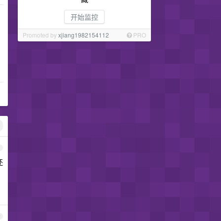
开始监控
Promoted by
xjiang1982154112
PRO
1
还
2