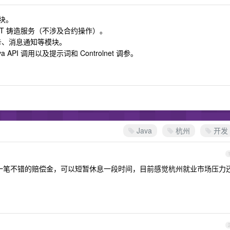
块。
、NFT 铸造服务（不涉及合约操作）。
卡、消息通知等模块。
 API 调用以及提示词和 Controlnet 调参。
Java
杭州
开发
是有一笔不错的赔偿金，可以短暂休息一段时间，目前感觉杭州就业市场压力