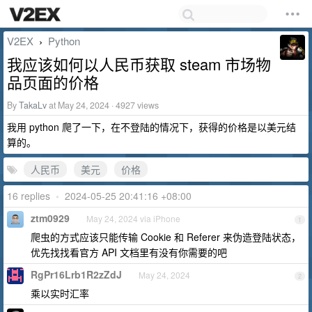
V2EX
Python
›
我应该如何以人民币获取 steam 市场物
品页面的价格
By
TakaLv
at May 24, 2024 · 4927 views
我用 python 爬了一下，在不登陆的情况下，获得的价格是以美元结
算的。
人民币
美元
价格
16 replies
•
2024-05-25 20:41:16 +08:00
ztm0929
May 24, 2024 via iPhone
1
爬虫的方式应该只能传输 Cookie 和 Referer 来伪造登陆状态，
优先找找看官方 API 文档里有没有你需要的吧
RgPr16Lrb1R2zZdJ
May 24, 2024
2
乘以实时汇率