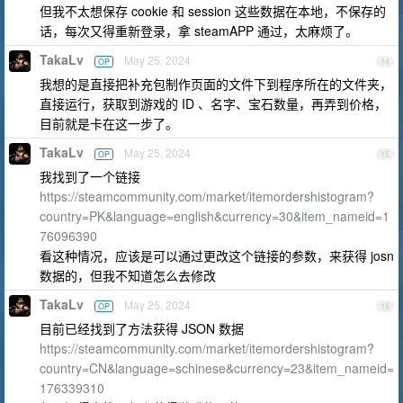
但我不太想保存 cookie 和 session 这些数据在本地，不保存的
话，每次又得重新登录，拿 steamAPP 通过，太麻烦了。
TakaLv
May 25, 2024
OP
14
我想的是直接把补充包制作页面的文件下到程序所在的文件夹，
直接运行，获取到游戏的 ID 、名字、宝石数量，再弄到价格，
目前就是卡在这一步了。
TakaLv
May 25, 2024
OP
15
我找到了一个链接
https://steamcommunity.com/market/itemordershistogram?
country=PK&language=english&currency=30&item_nameid=1
76096390
看这种情况，应该是可以通过更改这个链接的参数，来获得 josn
数据的，但我不知道怎么去修改
TakaLv
May 25, 2024
OP
16
目前已经找到了方法获得 JSON 数据
https://steamcommunity.com/market/itemordershistogram?
country=CN&language=schinese&currency=23&item_nameid=
176339310