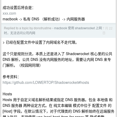
成功设置后将会是：
xxx.com
macbook -> 私有 DNS （解析成功）-> 内网服务器
Replied to a topic by donotrustme
macbook 使用 shadowrocket 上网
7 月 22
›
日
时，无法访问公司内网
> 已经在配置文件中设置了内网域名不走代理。
这个只是规则分流，本质上还是进入了 Shadowrocket 核心里的公共
DNS 解析，公共 DNS 没有内网服务的地址，需要让内网 DNS 来专
门解析。（校园网同理）
参考资料：
https://github.com/LOWERTOP/Shadowrocket#hosts
Hosts
Hosts 用于自定义域名解析结果或指定 DNS 服务器。包含 本地值 和
DNS 服务器 两种设定方式。在 纯文本编辑 模式中位于 配置文件 的
[Host] 字段。在默认情况下，对于代理类的 DNS 解析始终在远端服务
器上执行，支持使用 use-local-host-item-for-proxy 等 隐式参数