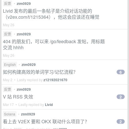
反馈
•
ztm0929
Livid 发布的最后一条帖子是介绍对话功能的
（v2ex.com/t/1215364），他这会应该还在睡觉
May 26
反馈
•
ztm0929
404 的朋友们，可以来 /go/feedback 发帖，用标题
交流 hhhh
May 26
English
•
ztm0929
如何构建高效的单词学习/记忆流程？
6
May 2 • Lastly replied by
z12192021670
反馈
•
ztm0929
V 站 RSS 失效
2
Mar 17 • Lastly replied by
Livid
Solana
•
ztm0929
看上去 V2EX 要和 OKX 联动什么项目了？
2