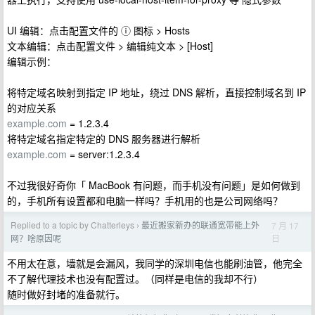
UI 编辑：点击配置文件的 ⓘ 图标 > Hosts
文本编辑：点击配置文件 > 编辑纯文本 > [Host]
编辑示例：
将特定域名映射到指定 IP 地址，绕过 DNS 解析，直接控制域名到 IP
的对应关系
example.com
= 1.2.3.4
将特定域名指定特定的 DNS 服务器进行解析
example.com
= server:1.2.3.4
不过我很好奇你「 MacBook 有问题，而手机没有问题」是如何做到
的，手机所有设置都和电脑一样吗？手机用的也是公司网络吗？
Replied to a topic by Chatterleys
最近搬家新办的联通宽带能上外
7 月 17
›
日
网？啥原因呢
不用太在意，墙就是会漏风，我同学的深圳电信也能刷油管，他完全
不了解代理技术也没有配置过。（同样是电信的我却不行）
随时做好封堵的准备就行。