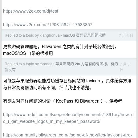
https://www.v2ex.com/dj/test
https://www.v2ex.com/t/1206156#r_17533857
Replied to a topic by xiangbohua
macOS 密码记录问题求助
7 月 6 日
›
更换密码管理器吧，Bitwarden 之类的有针对子域名做识别，
macOS/iOS 自带的很难用
Replied to a topic by topssss
苹果密码的 2fa 为啥有的有图标，有的
7 月 5
›
日
就没有
可能是苹果服务器没能成功缓存目标网站的 favicon ，具体缓存方法
与日常浏览器访问略有不同，细节我也不清楚。
有网友对同样问题的讨论（ KeePass 和 Bitwarden ），供参考
https://www.reddit.com/r/KeeperSecurity/comments/1891cry/how_d
o_i_get_website_logos_in_my_keeper_password/
https://community.bitwarden.com/t/some-of-the-sites-favicons-are-