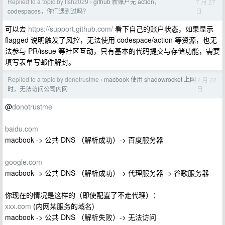
Replied to a topic by fish2029
github 新账户无 action，
7 月 27
›
日
codespaces，你们遇到过吗？
可以去
https://support.github.com/
看下自己的账户状态，如果显示
flagged 说明触发了风控，无法使用 codespace/action 等资源，也无
法参与 PR/issue 等社区互动，只有基本的代码提交与存储功能，需要
填写表单写邮件解封。
Replied to a topic by donotrustme
macbook 使用 shadowrocket 上网
7 月 22
›
日
时，无法访问公司内网
@
donotrustme
baidu.com
macbook -> 公共 DNS （解析成功）-> 百度服务器
google.com
macbook -> 公共 DNS （解析成功）-> 代理服务器 -> 谷歌服务器
你现在的情况是这样的（即使配置了不走代理）：
xxx.com
(内网某服务的域名)
macbook -> 公共 DNS （解析失败）-> 无法访问