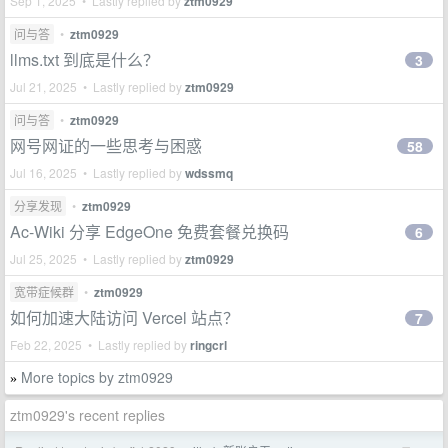
Sep 1, 2025 • Lastly replied by
ztm0929
问与答
•
ztm0929
llms.txt 到底是什么？
3
Jul 21, 2025 • Lastly replied by
ztm0929
问与答
•
ztm0929
网号网证的一些思考与困惑
58
Jul 16, 2025 • Lastly replied by
wdssmq
分享发现
•
ztm0929
Ac-Wiki 分享 EdgeOne 免费套餐兑换码
6
Jul 25, 2025 • Lastly replied by
ztm0929
宽带症候群
•
ztm0929
如何加速大陆访问 Vercel 站点？
7
Feb 22, 2025 • Lastly replied by
ringcrl
More topics by ztm0929
»
ztm0929's recent replies