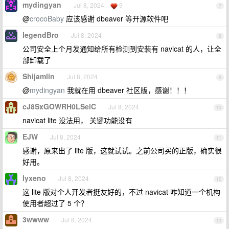
mydingyan
Jul 8, 2024
9
7
@
crocoBaby
应该感谢 dbeaver 等开源软件吧
legendBro
Jul 8, 2024
8
公司安全上个月发通知给所有检测到安装有 navicat 的人，让全
部卸载了
Shijamlin
Jul 8, 2024
9
@
mydingyan
我就在用 dbeaver 社区版，感谢！！！
cJ8SxGOWRH0LSelC
Jul 8, 2024
10
navicat lite 没法用， 关键功能没有
EJW
Jul 8, 2024
11
感谢，原来出了 lite 版，这就试试。之前公司买的正版，确实很
好用。
lyxeno
Jul 8, 2024
12
这 lite 版对个人开发者挺友好的，不过 navicat 咋知道一个机构
使用者超过了 5 个？
3wwww
Jul 8, 2024
13