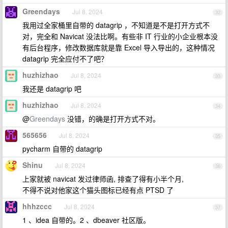
Greendays
Jul 8, 2024
32
我用过全家桶里自带的 datagrip ，不知道是不是打开方式不
对，完全和 Navicat 没法比啊。有些非 IT 行业的小企业根本没
有后台程序，修改数据库就是靠 Excel 导入导出的，这种情况
datagrip 完全应付不了吧？
huzhizhao
Jul 8, 2024
33
我还是 datagrip 吧
huzhizhao
Jul 8, 2024
34
@
Greendays
没错，的确是打开方式不对。
565656
Jul 8, 2024
35
pycharm 自带的 datagrip
Shinu
Jul 8, 2024
36
上家就被 navicat 发过律师函, 排查了得有小半个月,
不得不说对他家这个猫头图标已经有点 PTSD 了
hhhzccc
Jul 8, 2024
37
1 、idea 自带的。2 、dbeaver 社区版。