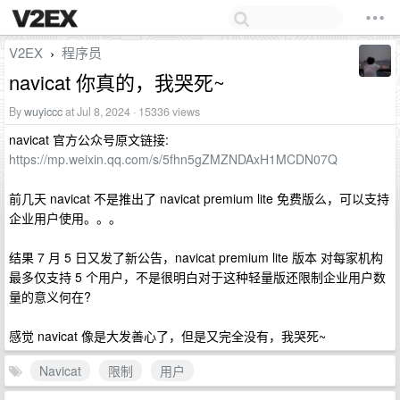
V2EX
程序员
›
navicat 你真的，我哭死~
By
wuyiccc
at Jul 8, 2024 · 15336 views
navicat 官方公众号原文链接:
https://mp.weixin.qq.com/s/5fhn5gZMZNDAxH1MCDN07Q
前几天 navicat 不是推出了 navicat premium lite 免费版么，可以支持
企业用户使用。。。
结果 7 月 5 日又发了新公告，navicat premium lite 版本 对每家机构
最多仅支持 5 个用户，不是很明白对于这种轻量版还限制企业用户数
量的意义何在?
感觉 navicat 像是大发善心了，但是又完全没有，我哭死~
Navicat
限制
用户