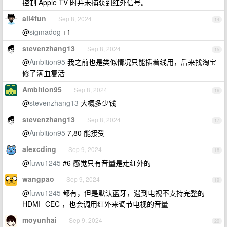
控制 Apple TV 时并未捕获到红外信号。
all4fun
Sep 8, 2024
14
@
sigmadog
+1
stevenzhang13
Sep 8, 2024
15
@
Ambition95
我之前也是类似情况只能插着线用，后来找淘宝
修了满血复活
Ambition95
Sep 8, 2024
16
@
stevenzhang13
大概多少钱
stevenzhang13
Sep 8, 2024
17
@
Ambition95
7,80 能接受
alexcding
Sep 9, 2024
18
@
fuwu1245
#6 感觉只有音量是走红外的
wangpao
Sep 9, 2024
19
@
fuwu1245
都有，但是默认蓝牙，遇到电视不支持完整的
HDMI- CEC ，也会调用红外来调节电视的音量
moyunhai
Sep 9, 2024
20