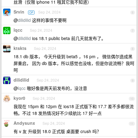
丝滑（仅限 iphone 11 哦其它我不知道）
Srvin
Sep 24, 2024
OP
6
@
dilidilid
这样的事情不要啊
lqcc
Sep 24, 2024
7
@
dilidilid
ios 18.1 public beta 前几天就发布了。
ktskts
Sep 24, 2024
8
18.1 db 版本， 今天升级到 beta5 ，16 pm ， 微信偶尔造成黑
屏重启， 因为 db 版本，所以感觉也没啥，但是你说流畅？我呵
呵
dilidilid
Sep 24, 2024
9
@
lqcc
嗷好像是两天前发布的，没注意
kyor0
Sep 24, 2024
10
我现在 15pm 和 12pm 在 ios18 正式版下和 17.7 差不多都很流
畅。不过 18 发热情况好不少续航比 17 好一点
Andysunx
Sep 24, 2024
11
有 v 友 升级到 18.0 正式版 桌面要 crush 吗？