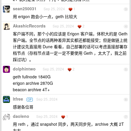
sean250031
Sep 25, 2024
1
3
用 erigon 跑会小一点，geth 比较大
AkashicRecords
Sep 25, 2024
2
4
客户端不同，那个小的应该是 Erigon 客户端，体积大的是 Geth
客户端。全节点的话两种差异其实都还都能接受；但是做链上统
计建议先直接用 Dune 看看，自己部署的话可以考虑直接部署存
档节点（存档节点请一定一定不要使用 Geth ，太大了，我之前
踩过坑）。
dolphintwo
Sep 25, 2024
2
5
geth fullnode 1840G
erigon archive 2870G
beacon archive 4T+
ltfree
Sep 25, 2024
OP
6
感谢各位哥
daoleno
Sep 25, 2024
1
7
用 reth ，通过 snapshot 同步，两天同步完，archive 大概 2T
左右。