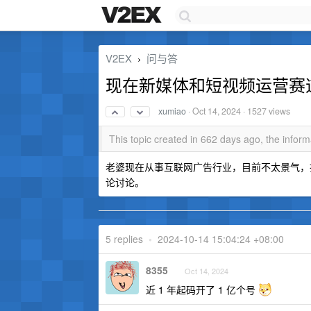
V2EX
问与答
›
现在新媒体和短视频运营赛
xumiao
·
Oct 14, 2024
· 1527 views
This topic created in 662 days ago, the info
老婆现在从事互联网广告行业，目前不太景气，
论讨论。
5 replies
•
2024-10-14 15:04:24 +08:00
8355
Oct 14, 2024
近 1 年起码开了 1 亿个号