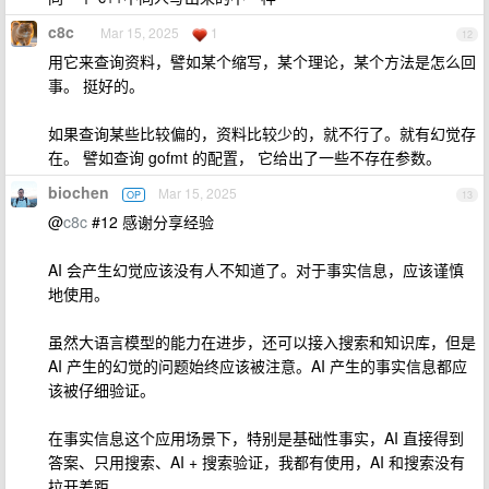
c8c
Mar 15, 2025
1
12
用它来查询资料，譬如某个缩写，某个理论，某个方法是怎么回
事。 挺好的。
如果查询某些比较偏的，资料比较少的，就不行了。就有幻觉存
在。 譬如查询 gofmt 的配置， 它给出了一些不存在参数。
biochen
Mar 15, 2025
OP
13
@
c8c
#12 感谢分享经验
AI 会产生幻觉应该没有人不知道了。对于事实信息，应该谨慎
地使用。
虽然大语言模型的能力在进步，还可以接入搜索和知识库，但是
AI 产生的幻觉的问题始终应该被注意。AI 产生的事实信息都应
该被仔细验证。
在事实信息这个应用场景下，特别是基础性事实，AI 直接得到
答案、只用搜索、AI + 搜索验证，我都有使用，AI 和搜索没有
拉开差距。