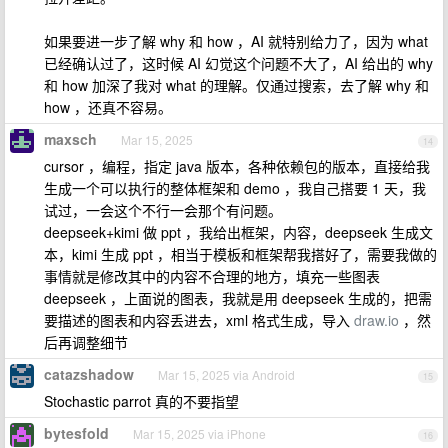
如果要进一步了解 why 和 how ，AI 就特别给力了，因为 what
已经确认过了，这时候 AI 幻觉这个问题不大了，AI 给出的 why
和 how 加深了我对 what 的理解。仅通过搜索，去了解 why 和
how ，还真不容易。
maxsch
Mar 15, 2025
14
cursor ，编程，指定 java 版本，各种依赖包的版本，直接给我
生成一个可以执行的整体框架和 demo ，我自己搭要 1 天，我
试过，一会这个不行一会那个有问题。
deepseek+kimi 做 ppt ，我给出框架，内容，deepseek 生成文
本，kimi 生成 ppt ，相当于模板和框架帮我搭好了，需要我做的
事情就是修改其中的内容不合理的地方，填充一些图表
deepseek ，上面说的图表，我就是用 deepseek 生成的，把需
要描述的图表和内容丢进去，xml 格式生成，导入
draw.io
，然
后再调整细节
catazshadow
Mar 15, 2025 via Android
15
Stochastic parrot 真的不要指望
bytesfold
Mar 15, 2025 via iPhone
16