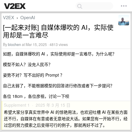
V2EX
OpenAI
›
[一起来对账] 自媒体爆吹的 AI，实际使
用却是一言难尽
By
biochen
at Mar 15, 2025 · 4813 views
如题，自媒体爆吹的 AI ，实际使用却是一言难尽，为什么呢？
模型不如人？没充人民币？
姿势不对？写不出好的 Prompt ？
自己太弱了，不能根据模型的回答进行修改或者下一步提问？
各位 18cm ，各位彦祖，讨论一下呗
Supplement 1 · 2025 年 3 月 15 日
希望大家分享真实世界中 AI 的惊艳用法，也欢迎吐槽 AI 在某些方面
还不行，自媒体在有意或者无意地说大话。如果您有一开始不行，经
过您的努力摸索之后变得可行的例子，那就再好不过了。