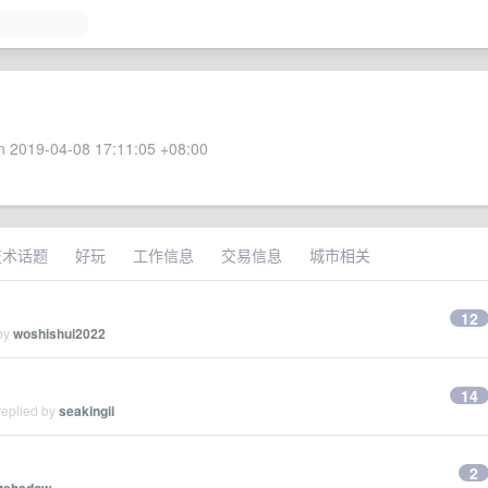
 2019-04-08 17:11:05 +08:00
技术话题
好玩
工作信息
交易信息
城市相关
12
 by
woshishui2022
14
replied by
seakingii
2