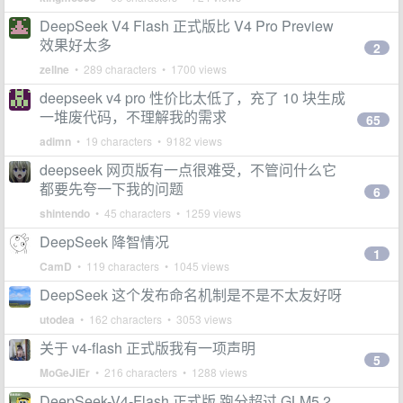
DeepSeek V4 Flash 正式版比 V4 Pro Preview
效果好太多
2
zellne
• 289 characters • 1700 views
deepseek v4 pro 性价比太低了，充了 10 块生成
一堆废代码，不理解我的需求
65
adimn
• 19 characters • 9182 views
deepseek 网页版有一点很难受，不管问什么它
都要先夸一下我的问题
6
shintendo
• 45 characters • 1259 views
DeepSeek 降智情况
1
CamD
• 119 characters • 1045 views
DeepSeek 这个发布命名机制是不是不太友好呀
utodea
• 162 characters • 3053 views
关于 v4-flash 正式版我有一项声明
5
MoGeJiEr
• 216 characters • 1288 views
DeepSeek-V4-Flash 正式版 跑分超过 GLM5.2