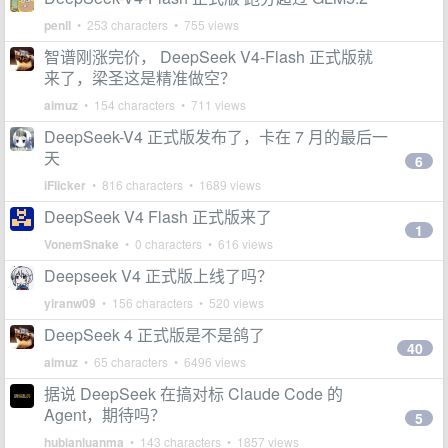
penll
• 253 characters • 755 views
智谱刚涨完价， DeepSeek V4-Flash 正式版就
来了，梁圣这是精准做空？
aimuz
• 154 characters • 711 views
DeepSeek-V4 正式版发布了，卡在 7 月的最后一
天
6
iFlicker
• 816 characters • 1689 views
DeepSeek V4 Flash 正式版来了
1
VonemSnake
• 0 characters • 616 views
Deepseek V4 正式版上线了吗？
yiranw09
• 156 characters • 520 views
DeepSeek 4 正式版是不是鸽了
40
aimuz
• 65 characters • 6496 views
据说 DeepSeek 在搞对标 Claude Code 的
Agent，期待吗？
5
hubianluanma
• 143 characters • 1857 views