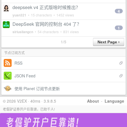
deepseek v4 正式版啥时候推出？
4
yuan321
• 15 characters • 1452 views
DeepSeek 官网的控制台 404 了？
1
siriusliangcn
• 54 characters • 831 views
1/5
节点订阅方式
RSS
JSON Feed
使用 Planet 订阅节点更新
© 2026 V2EX · 40ms · 3.9.8.5
About
·
Language
老倔驴证券开户巨靠谱，已助千人!