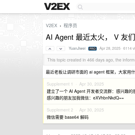
V2EX
程序员
›
AI Agent 最近太火， V 友
YuanJiwei
·
·
Apr 28, 2025
· 6114 v
PRO
This topic created in 466 days ago, the info
最近老板让调研市面的 ai agent 框架，大家用什
Supplement 1 ·
Apr 30, 2025
建立了一个 AI Agent 开发者交流群：感兴趣的
感兴趣的朋友加我微信：eXVhbnNkdQ==
Supplement 2 ·
Apr 30, 2025
微信需要 base64 解码