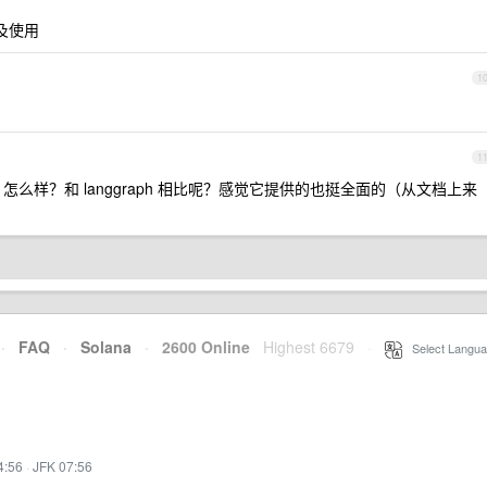
及使用
1
1
dk 怎么样？和 langgraph 相比呢？感觉它提供的也挺全面的（从文档上来
·
FAQ
·
Solana
·
2600 Online
Highest 6679
·
Select Langua
4:56
·
JFK 07:56