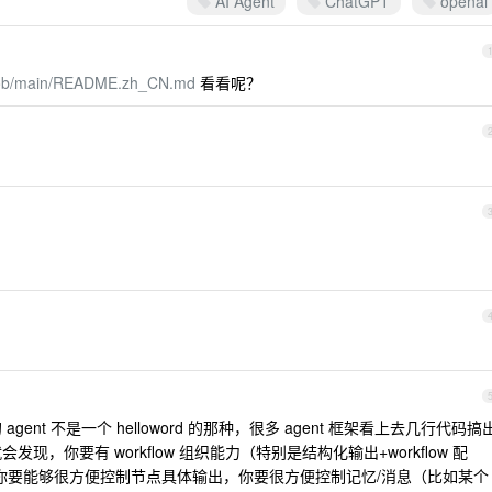
AI Agent
ChatGPT
openai
/blob/main/README.zh_CN.md
看看呢？
 agent 不是一个 helloword 的那种，很多 agent 框架看上去几行代码搞
发现，你要有 workflow 组织能力（特别是结构化输出+workflow 配
能力，你要能够很方便控制节点具体输出，你要很方便控制记忆/消息（比如某个