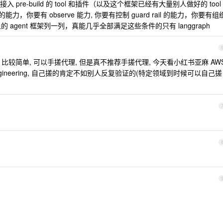
re-build 的 tool 和插件（以及这个框架已经有大量别人做好的 tool
力，你要有 observe 能力, 你要有控制 guard rail 的能力，你要有组
上的 agent 框架列一列，真能几乎全部满足这些条件的只有 langgraph
agents, 比较简单, 可以手搓代理, 但是真不推荐手搓代理, 今天看小红书亚麻 AW
mpt engineering, 自己搓的肯定不如别人反复验证的(特定领域到时候可以自己搓