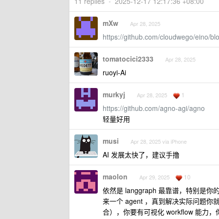
11 replies
•
2025-12-17 12:17:36 +08:00
mXw
Apr 28, 2025
https://github.com/cloudwego/eino
tomatocici2333
Apr 28, 2025
ruoyi-Ai
murkyj
1
Apr 28, 2025
https://github.com/agno-agi/agno
轻量好用
musi
Apr 28, 2025 via iPhone
AI 发展太快了，建议手撸
maolon
10
Apr 29, 2025
依然是 langgraph 最靠谱，特别是你的
来一个 agent ，真到解决实际问题你就会
合），你要有可视化 workflow 