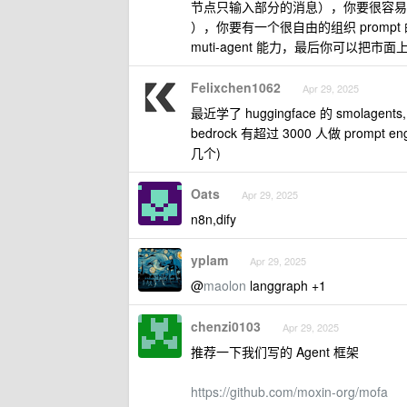
节点只输入部分的消息），你要很容易接入 p
），你要有一个很自由的组织 prompt 的能
muti-agent 能力，最后你可以把市面
Felixchen1062
Apr 29, 2025
最近学了 huggingface 的 smol
bedrock 有超过 3000 人做 pro
几个)
Oats
Apr 29, 2025
n8n,dify
yplam
Apr 29, 2025
@
maolon
langgraph +1
chenzi0103
Apr 29, 2025
推荐一下我们写的 Agent 框架
https://github.com/moxin-org/mofa