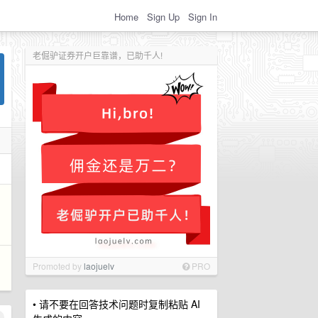
Home
Sign Up
Sign In
老倔驴证券开户巨靠谱，已助千人!
Promoted by
laojuelv
PRO
• 请不要在回答技术问题时复制粘贴 AI