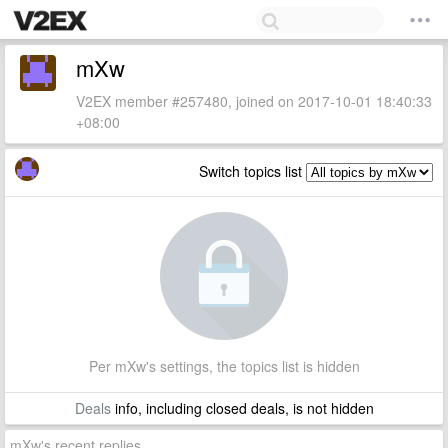
mXw
V2EX member #257480, joined on 2017-10-01 18:40:33
+08:00
Switch topics list
Per mXw's settings, the topics list is hidden
Deals
info, including closed deals, is not hidden
mXw's recent replies