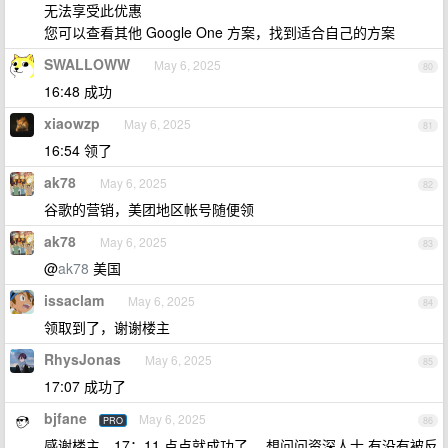
无法享受此优惠
您可以查看其他 Google One 方案，找到适合自己的方案
SWALLOWW
May 6, 2025
80
16:48 成功
xiaowzp
May 6, 2025
81
16:54 领了
ak78
May 6, 2025
82
谷歌的营销，美团地区帐号随便领
ak78
May 6, 2025
83
@
ak78
美国
issaclam
May 6, 2025
84
领取到了，谢谢楼主
RhysJonas
May 6, 2025
85
17:07 成功了
bjfane
May 6, 2025
PRO
86
感谢楼主，17：11 点点就成功了， 想问问资深人士 有没有被反