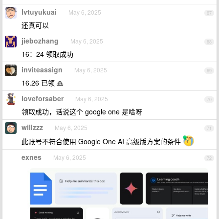
lvtuyukuai
May 6, 2025
67
还真可以
jiebozhang
May 6, 2025
68
16：24 领取成功
inviteassign
May 6, 2025
69
16.26 已领 🙏
loveforsaber
May 6, 2025
70
领取成功，话说这个 google one 是啥呀
willzzz
May 6, 2025
71
此账号不符合使用 Google One AI 高级版方案的条件
exnes
May 6, 2025
72