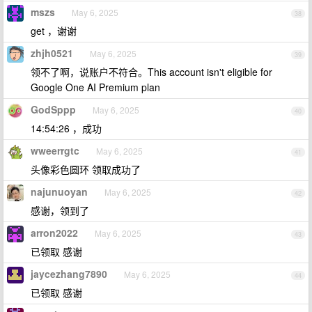
mszs
May 6, 2025
38
get ，谢谢
zhjh0521
May 6, 2025
39
领不了啊，说账户不符合。This account isn't eligible for
Google One AI Premium plan
GodSppp
May 6, 2025
40
14:54:26 ，成功
wweerrgtc
May 6, 2025
41
头像彩色圆环 领取成功了
najunuoyan
May 6, 2025
42
感谢，领到了
arron2022
May 6, 2025
43
已领取 感谢
jaycezhang7890
May 6, 2025
44
已领取 感谢