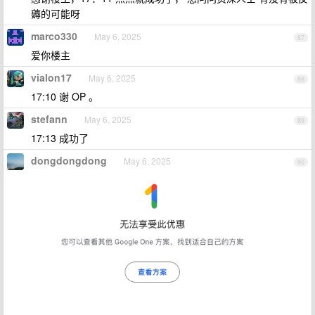
薅的可能呀
marco330
May 6, 2025
87
爱你楼主
vialon17
May 6, 2025
88
17:10 谢 OP 。
stefann
May 6, 2025
89
17:13 成功了
dongdongdong
May 6, 2025
90