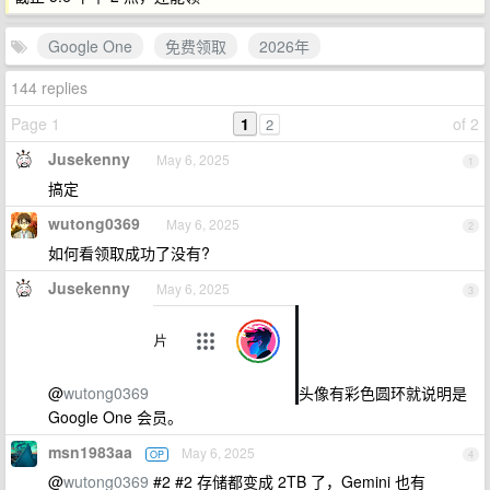
Google One
免费领取
2026年
144 replies
Page 1
1
of 2
2
Jusekenny
May 6, 2025
1
搞定
wutong0369
May 6, 2025
2
如何看领取成功了没有?
Jusekenny
May 6, 2025
3
@
wutong0369
头像有彩色圆环就说明是
Google One 会员。
msn1983aa
May 6, 2025
OP
4
@
wutong0369
#2 #2 存储都变成 2TB 了，Gemini 也有