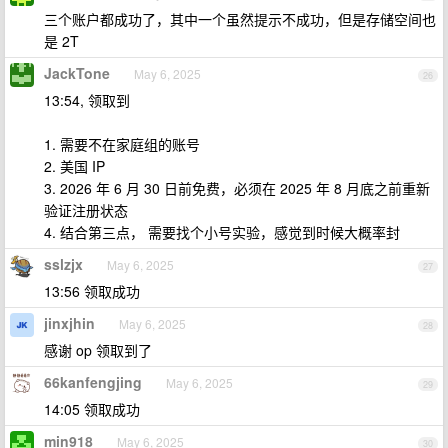
三个账户都成功了，其中一个虽然提示不成功，但是存储空间也
是 2T
JackTone
May 6, 2025
26
13:54, 领取到
1. 需要不在家庭组的账号
2. 美国 IP
3. 2026 年 6 月 30 日前免费，必须在 2025 年 8 月底之前重新
验证注册状态
4. 结合第三点， 需要找个小号实验，感觉到时候大概率封
sslzjx
May 6, 2025
27
13:56 领取成功
jinxjhin
May 6, 2025
28
感谢 op 领取到了
66kanfengjing
May 6, 2025
29
14:05 领取成功
min918
May 6, 2025
30