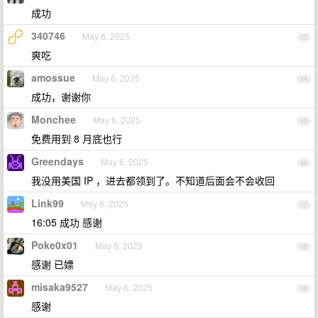
成功
340746
May 6, 2025
53
爽吃
amossue
May 6, 2025
54
成功，谢谢你
Monchee
May 6, 2025
55
免费用到 8 月底也行
Greendays
May 6, 2025
56
我没用美国 IP ，进去都领到了。不知道后面会不会收回
Link99
May 6, 2025
57
16:05 成功 感谢
Poke0x01
May 6, 2025
58
感谢 已嫖
misaka9527
May 6, 2025
59
感谢