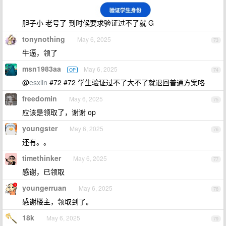
胆子小 老号了 到时候要求验证过不了就 G
tonynothing
May 6, 2025
73
牛逼，领了
msn1983aa
May 6, 2025
OP
74
@
esxlin
#72 #72 学生验证过不了大不了就退回普通方案咯
freedomin
May 6, 2025
75
应该是领取了，谢谢 op
youngster
May 6, 2025
76
还有。。
timethinker
May 6, 2025
77
感谢，已领取
youngerruan
May 6, 2025
78
感谢楼主，领取到了。
18k
May 6, 2025
79