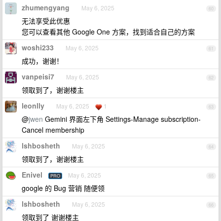
zhumengyang
May 6, 2025
60
无法享受此优惠
您可以查看其他 Google One 方案，找到适合自己的方案
woshi233
May 6, 2025
61
成功，谢谢！
vanpeisi7
May 6, 2025
62
领取到了，谢谢楼主
leonlly
May 6, 2025
1
63
@
jwen
Gemini 界面左下角 Settings-Manage subscription-
Cancel membership
lshbosheth
May 6, 2025
64
领取到了，谢谢楼主
Enivel
May 6, 2025
PRO
65
google 的 Bug 营销 随便领
lshbosheth
May 6, 2025
66
领取到了 谢谢楼主