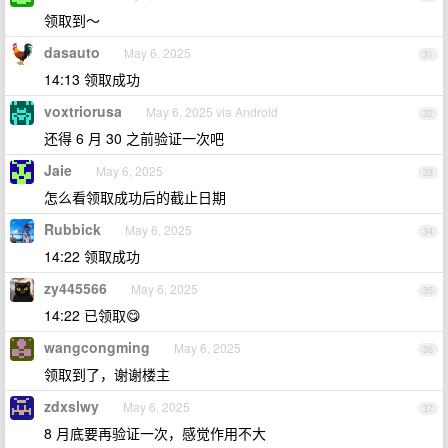
领取到～
dasauto
May 6, 2025
31
14:13 领取成功
voxtriorusa
May 6, 2025 via Android
32
还得 6 月 30 之前验证一次吧
Jaie
May 6, 2025
33
怎么看领取成功后的截止日期
Rubbick
May 6, 2025
34
14:22 领取成功
zy445566
May 6, 2025
35
14:22 已领取😋
wangcongming
May 6, 2025
36
领取到了，谢谢楼主
zdxslwy
May 6, 2025
37
8 月底要再验证一次，感觉作用不大