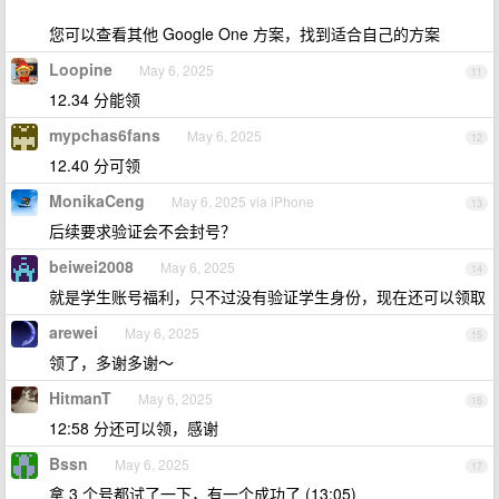
您可以查看其他 Google One 方案，找到适合自己的方案
Loopine
May 6, 2025
11
12.34 分能领
mypchas6fans
May 6, 2025
12
12.40 分可领
MonikaCeng
May 6, 2025 via iPhone
13
后续要求验证会不会封号？
beiwei2008
May 6, 2025
14
就是学生账号福利，只不过没有验证学生身份，现在还可以领取
arewei
May 6, 2025
15
领了，多谢多谢～
HitmanT
May 6, 2025
16
12:58 分还可以领，感谢
Bssn
May 6, 2025
17
拿 3 个号都试了一下，有一个成功了 (13:05)