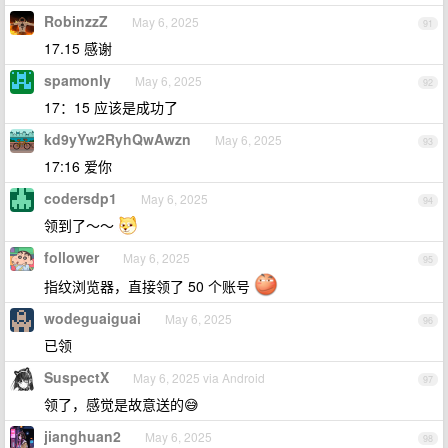
RobinzzZ
May 6, 2025
91
17.15 感谢
spamonly
May 6, 2025
92
17：15 应该是成功了
kd9yYw2RyhQwAwzn
May 6, 2025
93
17:16 爱你
codersdp1
May 6, 2025
94
领到了～～
follower
May 6, 2025
95
指纹浏览器，直接领了 50 个账号
wodeguaiguai
May 6, 2025
96
已领
SuspectX
May 6, 2025 via Android
97
领了，感觉是故意送的😅
jianghuan2
May 6, 2025
98