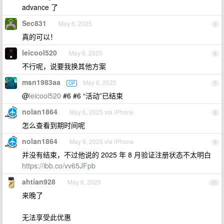
advance 了
Sec831
May 6, 2025
5
真的可以！
leicool520
May 6, 2025
6
不行呢，说要我换其他方案
msn1983aa
May 6, 2025
OP
7
@
leicool520
#6 #6 “活动”已结束
nolan1864
May 6, 2025 via iPhone
8
怎么查看到期时间呢
nolan1864
May 6, 2025 via iPhone
9
并没有结束，不过他说的 2025 年 8 月验证注册状态不太明白
https://ibb.co/vv65JFpb
ahtian928
May 6, 2025
10
来晚了
无法享受此优惠