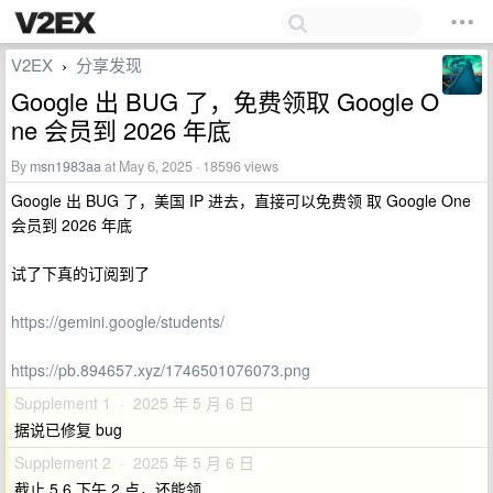
V2EX
分享发现
›
Google 出 BUG 了，免费领取 Google O
ne 会员到 2026 年底
By
msn1983aa
at May 6, 2025 · 18596 views
Google 出 BUG 了，美国 IP 进去，直接可以免费领 取 Google One
会员到 2026 年底
试了下真的订阅到了
https://gemini.google/students/
https://pb.894657.xyz/1746501076073.png
Supplement 1 · 2025 年 5 月 6 日
据说已修复 bug
Supplement 2 · 2025 年 5 月 6 日
截止 5.6 下午 2 点，还能领