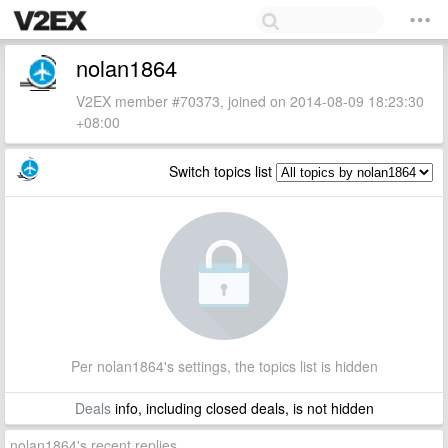
nolan1864
V2EX member #70373, joined on 2014-08-09 18:23:30
+08:00
Switch topics list
Per nolan1864's settings, the topics list is hidden
Deals
info, including closed deals, is not hidden
nolan1864's recent replies