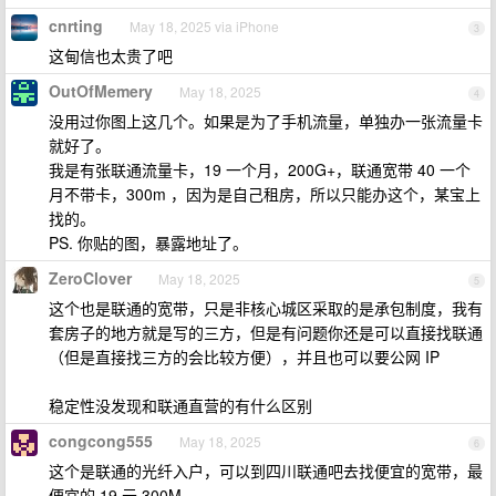
cnrting
May 18, 2025 via iPhone
3
这甸信也太贵了吧
OutOfMemery
May 18, 2025
4
没用过你图上这几个。如果是为了手机流量，单独办一张流量卡
就好了。
我是有张联通流量卡，19 一个月，200G+，联通宽带 40 一个
月不带卡，300m ，因为是自己租房，所以只能办这个，某宝上
找的。
PS. 你贴的图，暴露地址了。
ZeroClover
May 18, 2025
5
这个也是联通的宽带，只是非核心城区采取的是承包制度，我有
套房子的地方就是写的三方，但是有问题你还是可以直接找联通
（但是直接找三方的会比较方便），并且也可以要公网 IP
稳定性没发现和联通直营的有什么区别
congcong555
May 18, 2025
6
这个是联通的光纤入户，可以到四川联通吧去找便宜的宽带，最
便宜的 19 元 300M