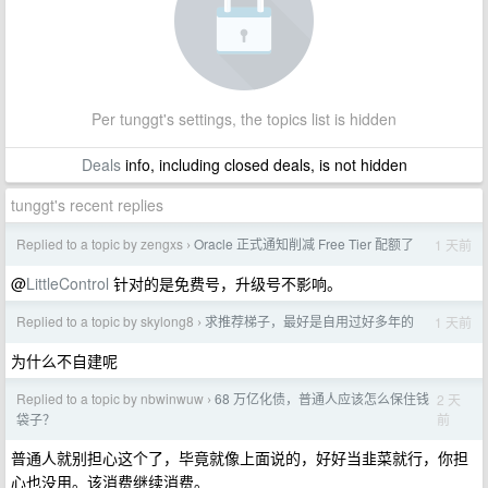
Per tunggt's settings, the topics list is hidden
Deals
info, including closed deals, is not hidden
tunggt's recent replies
Replied to a topic by zengxs
Oracle 正式通知削减 Free Tier 配额了
1 天前
›
@
LittleControl
针对的是免费号，升级号不影响。
Replied to a topic by skylong8
求推荐梯子，最好是自用过好多年的
1 天前
›
为什么不自建呢
Replied to a topic by nbwinwuw
68 万亿化债，普通人应该怎么保住钱
2 天
›
前
袋子？
普通人就别担心这个了，毕竟就像上面说的，好好当韭菜就行，你担
心也没用。该消费继续消费。