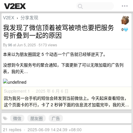
V2EX
分享发现
›
我发现了微信顶着被骂被喷也要把服务
0
号折叠到一起的原因
By
96
at Jun 5, 2025 · 5173 views
本来以为朋友圈固定 5 个动态一个广告就已经够逆天了。
没想到今天服务号的聚合通知，下面更新了可以无限加载的广告列
表，我的天…
Supplement 1 · 2025 年 6 月 6 日
因为我另一台手机的短信会转发到当前微信上。今天起床查看短信，
这个页面卡的不行，卡了 2 秒钟下面的信息流才加载完毕，我的天…
微信
朋友圈
广告
21 replies
•
2025-06-09 14:24:39 +08:00