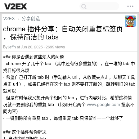
V2EX
分享创造
›
chrome 插件分享：自动关闭重复标签页
，保持简洁的 tabs
By
jeffh
at Jun 20, 2025 · 2699 views
### 你是否遇到这些烦人的问题
- chrome 开了几十个 tab （其中还有很多重复的），在一堆的 tab 中
找目标很麻烦
- 希望自己打开新 tab 时（手动输入 url ，从收藏夹点击，从聊天工具
点击 url ），如果已经存在这个 tab 则不要打开新的，跳转到旧的 tab
就可以
- 但是有时候我又想开两个相同的 tab ，进行内容对比，希望这种情
况就不要删除我的重复 tab （比如开启两个
www.google.com
搜索不
同内容）
- 一键删除所有重复 tab ，每组重复 tab 只保留唯一一个就够了
### 这个插件帮你解决
1. 自动跳转到旧的 tab