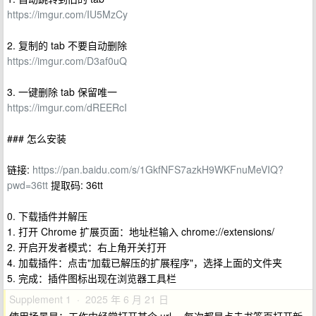
https://imgur.com/IU5MzCy
2. 复制的 tab 不要自动删除
https://imgur.com/D3af0uQ
3. 一键删除 tab 保留唯一
https://imgur.com/dREERcI
### 怎么安装
链接:
https://pan.baidu.com/s/1GkfNFS7azkH9WKFnuMeVIQ?
pwd=36tt
提取码: 36tt
0. 下载插件并解压
1. 打开 Chrome 扩展页面：地址栏输入 chrome://extensions/
2. 开启开发者模式：右上角开关打开
4. 加载插件：点击"加载已解压的扩展程序"，选择上面的文件夹
5. 完成：插件图标出现在浏览器工具栏
Supplement 1 · 2025 年 6 月 21 日