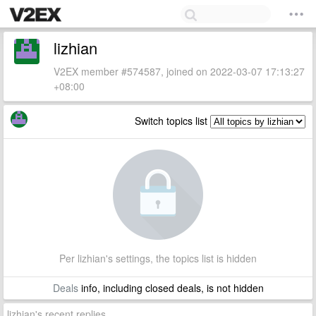
lizhian
V2EX member #574587, joined on 2022-03-07 17:13:27
+08:00
Switch topics list
Per lizhian's settings, the topics list is hidden
Deals
info, including closed deals, is not hidden
lizhian's recent replies