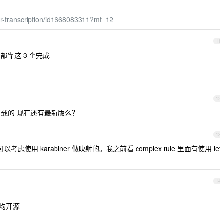
er-transcription/id1668083311?mt=12
1
都靠这 3 个完成
1
儿下载的 现在还有最新版么？
1
使用 karabiner 做映射的。我之前看 complex rule 里面有使用 lef
1
 ，均开源