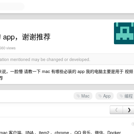
 app，谢谢推荐
560 views
rmation mentioned may be changed or developed.
人来说，一脸懵 请教一下 mac 有哪些必装的 app 我的电脑主要是用于 视频
荐
Mac
App
编程
❮
❯
pt mac 客户端、IINA 、item2 、chrome 、QQ 音乐、微信、Docker