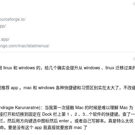
ourceforge.io/
app/
.app/
jango.com/mac/istatmenus/
nux 和 windows 的，给几个确实会提升从 windows 、linux 迁移过来
键盘重映射推荐 app 。mac 和 windows 各种快捷键和习惯区别实在太大了，不改
Indragie Karunaratne)：当我第一次接触 Mac 的时候是难以理解 Mac 为
这种直接打开和切换到固定在 Dock 栏上第 1 、2 、3...个软件的快捷键。查了一
 栏，然后用方向键选中图标然后 enter 。或者自己写脚本。真是特么太优
命。要是没有这个 app 我直接就要放弃 mac 了