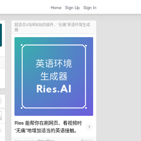
Home
Sign Up
Sign In
超适合V站和B站的插件，“无痛”英语环境生成
器
Ries 能帮你在刷网页、看视频时
›
“无痛”地增加适当的英语接触。
1
Promoted by
OrionRies
PRO