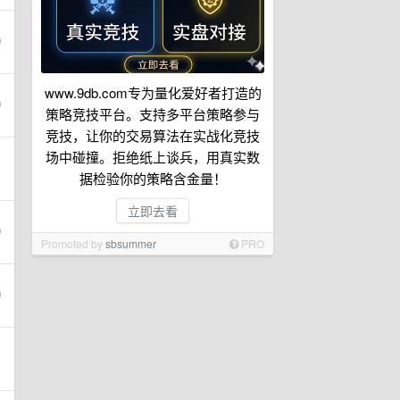
www.9db.com专为量化爱好者打造的
策略竞技平台。支持多平台策略参与
竞技，让你的交易算法在实战化竞技
场中碰撞。拒绝纸上谈兵，用真实数
据检验你的策略含金量！
立即去看
Promoted by
sbsummer
PRO