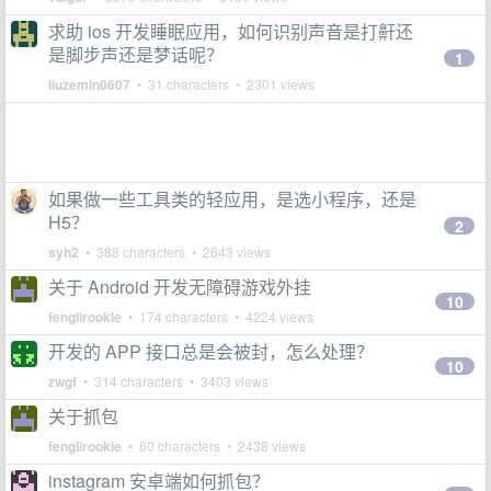
求助 ios 开发睡眠应用，如何识别声音是打鼾还
是脚步声还是梦话呢？
1
liuzemin0607
• 31 characters • 2301 views
如果做一些工具类的轻应用，是选小程序，还是
H5？
2
syh2
• 388 characters • 2643 views
关于 Android 开发无障碍游戏外挂
10
fenglirookie
• 174 characters • 4224 views
开发的 APP 接口总是会被封，怎么处理？
10
zwgf
• 314 characters • 3403 views
关于抓包
fenglirookie
• 60 characters • 2438 views
instagram 安卓端如何抓包？