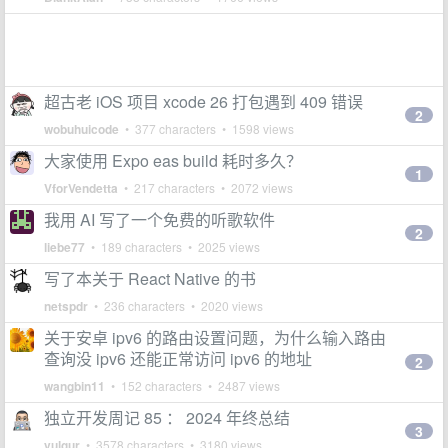
超古老 iOS 项目 xcode 26 打包遇到 409 错误
2
wobuhuicode
• 377 characters • 1598 views
大家使用 Expo eas build 耗时多久？
1
VforVendetta
• 217 characters • 2072 views
我用 AI 写了一个免费的听歌软件
2
liebe77
• 189 characters • 2025 views
写了本关于 React Native 的书
netspdr
• 236 characters • 2020 views
关于安卓 ipv6 的路由设置问题，为什么输入路由
查询没 ipv6 还能正常访问 ipv6 的地址
2
wangbin11
• 152 characters • 2487 views
独立开发周记 85 ： 2024 年终总结
3
vulgur
• 3578 characters • 3180 views