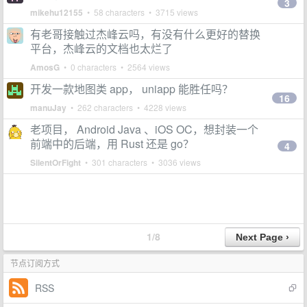
3
mikehu12155
• 58 characters • 3715 views
有老哥接触过杰峰云吗，有没有什么更好的替换
平台，杰峰云的文档也太烂了
AmosG
• 0 characters • 2564 views
开发一款地图类 app， uniapp 能胜任吗？
16
manuJay
• 262 characters • 4228 views
老项目， Android Java 、iOS OC，想封装一个
前端中的后端，用 Rust 还是 go？
4
SilentOrFight
• 301 characters • 3036 views
1/8
节点订阅方式
RSS