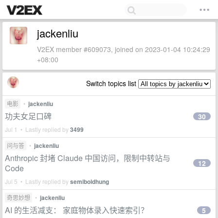
jackenliu
V2EX member #609073, joined on 2023-01-04 10:24:29
+08:00
Switch topics list
电影
•
jackenliu
功夫女足口碑
30
Jul 1 • Lastly replied by
3499
问与答
•
jackenliu
Anthropic 封堵 Claude 中国访问，限制中转站与
12
Code
Jul 5 • Lastly replied by
semiboldhung
奇思妙想
•
jackenliu
AI 的生活减支： 家庭物体录入快速索引？
5